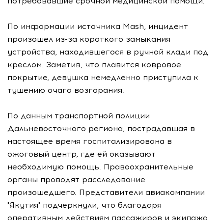
потребовавшие срочной медицинской помощи.
По информации источника Mash, инцидент
произошел из-за короткого замыкания
устройства, находившегося в ручной клади под
креслом. Заметив, что плавится ковровое
покрытие, девушка немедленно приступила к
тушению очага возгорания.
По данным транспортной полиции
Дальневосточного региона, пострадавшая в
настоящее время госпитализирована в
ожоговый центр, где ей оказывают
необходимую помощь. Правоохранительные
органы проводят расследование
произошедшего. Представители авиакомпании
"Якутия" подчеркнули, что благодаря
оперативным действиям пассажиров и экипажа