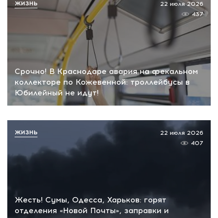
ЖИЗНЬ
22 июля 2026
437
Срочно! В Краснодаре авария на фекальном
коллекторе по Кожевенной: троллейбусы в
Юбилейный не идут!
ЖИЗНЬ
22 июля 2026
407
Жесть! Сумы, Одесса, Харьков: горят
отделения «Новой Почты», заправки и