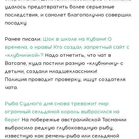
удалось предотвратить более серьезные
последствия, и самолет благополучно совершил
посадку.
Ранее писали:
Шок в школе на Кубани! О
времена, о нравы! Кто создал запретный сайт с
«клубничкой»?
Надо отметить, что чат в
Ватсапе, куда постили разную «клубничку» с
детьми, создали младшеклассники!
Полиция проводит проверку, ищут создателя
чата.
Рыба Судного дня снова тревожит мир:
огромный сельдяной король выбросился на
берег
На побережье австралийской Тасмании
выбросило редкую глубоководную рыбу,
известную как ремень-рыба или сельдяной