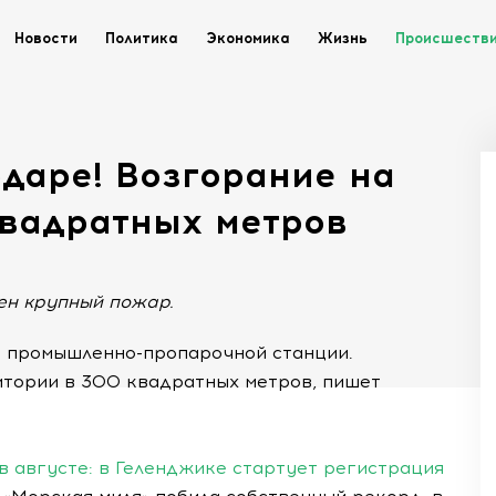
Новости
Политика
Экономика
Жизнь
Происшеств
даре! Возгорание на
квадратных метров
ен крупный пожар.
е промышленно-пропарочной станции.
итории в 300 квадратных метров, пишет
в августе: в Геленджике стартует регистрация