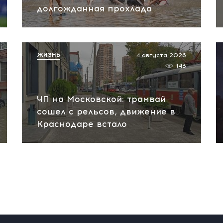
долгожданная прохлада
ЖИЗНЬ
4 августа 2026
143
ЧП на Московской: трамвай
сошел с рельсов, движение в
Краснодаре встало