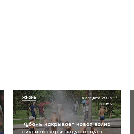
ЖИЗНЬ
6 августа 2026
153
Кубань накрывает новая волна
сильной жары: когда придет