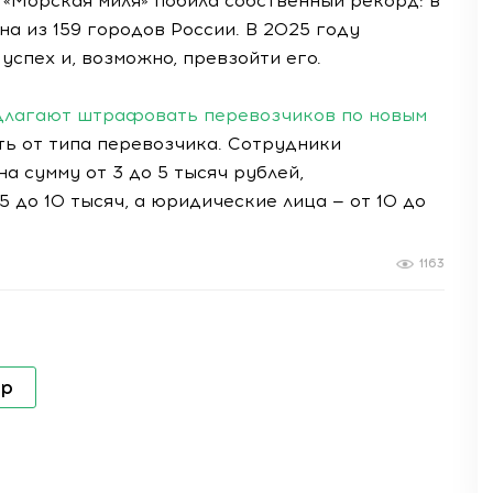
«Морская миля» побила собственный рекорд: в
а из 159 городов России. В 2025 году
спех и, возможно, превзойти его.
едлагают штрафовать перевозчиков по новым
ь от типа перевозчика. Сотрудники
 сумму от 3 до 5 тысяч рублей,
 до 10 тысяч, а юридические лица — от 10 до
1163
р