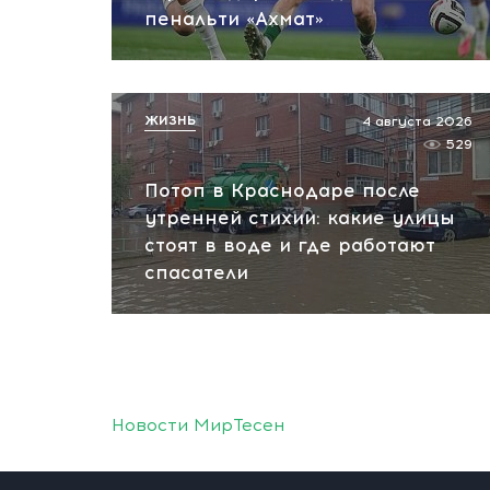
пенальти «Ахмат»
ЖИЗНЬ
4 августа 2026
529
Потоп в Краснодаре после
утренней стихии: какие улицы
стоят в воде и где работают
спасатели
Новости МирТесен