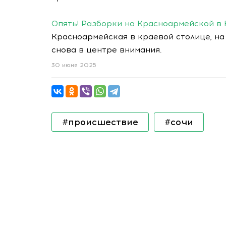
Опять! Разборки на Красноармейской в 
Красноармейская в краевой столице, н
снова в центре внимания.
30 июня 2025
#происшествие
#сочи