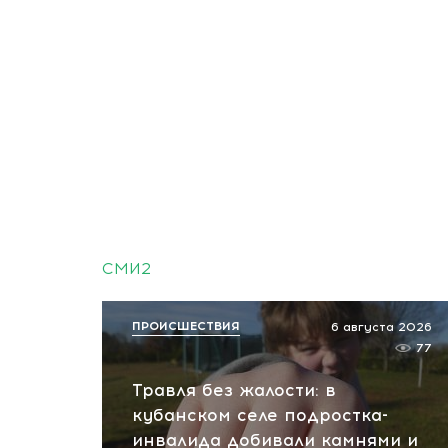
СМИ2
ПРОИСШЕСТВИЯ
6 августа 2026
77
Травля без жалости: в
кубанском селе подростка-
инвалида добивали камнями и