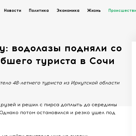
Новости
Политика
Экономика
Жизнь
Происшеств
у: водолазы подняли со
ибшего туриста в Сочи
ело 48-летнего туриста из Иркутской области
друзей и решил с пирса доплыть до середины
 Однако потом остановился и резко ушел под