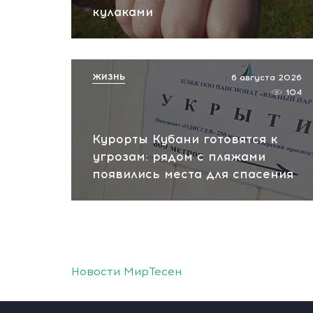
кулаками
ЖИЗНЬ
6 августа 2026
104
Курорты Кубани готовятся к
угрозам: рядом с пляжами
появились места для спасения
Новости МирТесен