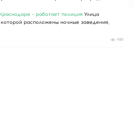
Краснодаре – работает полиция
Улица
а которой расположены ночные заведения,
1185