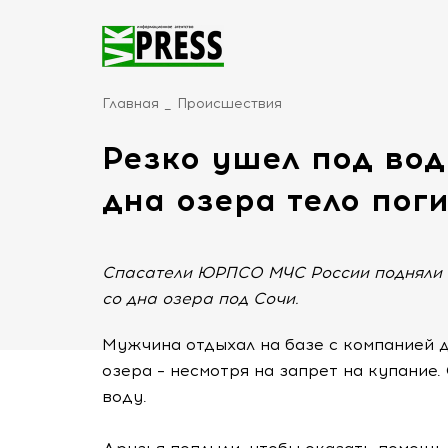
Главная
Происшествия
Резко ушел под вод
дна озера тело пог
Спасатели ЮРПСО МЧС России подняли т
со дна озера под Сочи.
Мужчина отдыхал на базе с компанией 
озера – несмотря на запрет на купание.
воду.