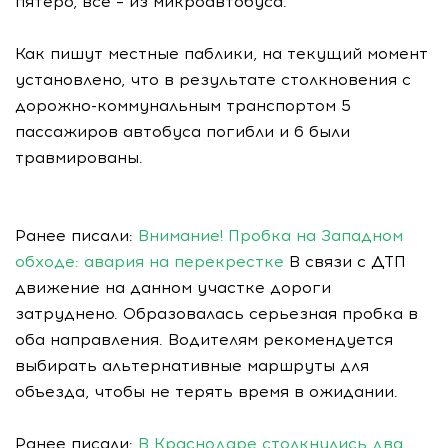
пятеро, все – из микроавтобуса.
Как пишут местные паблики, на текущий момент
установлено, что в результате столкновения с
дорожно-коммунальным транспортом 5
пассажиров автобуса погибли и 6 были
травмированы.
Ранее писали:
Внимание! Пробка на Западном
обходе: авария на перекрестке
В связи с ДТП
движение на данном участке дороги
затруднено. Образовалась серьезная пробка в
оба направления. Водителям рекомендуется
выбирать альтернативные маршруты для
объезда, чтобы не терять время в ожидании.
Ранее писали:
В Краснодаре столкнулись два