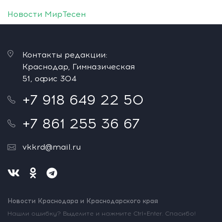
Новости МирТесен
Контакты редакции:
Краснодар, Гимназическая
51, офис 304
+7 918 649 22 50
+7 861 255 36 67
vkkrd@mail.ru
Новости Краснодара и Краснодарского края
Нашли ошибку? Выделите и нажмите Ctrl+Enter. Спасибо!