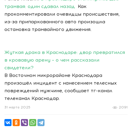
трамвая: один сдавал назад
Как
прокомментировали очевидцы происшествия,
из-за припаркованного авто произошла
остановка трамвайного движения.
Жуткая драка в Краснодаре: двор превратился
в кровавую арену – о чем рассказали
свидетели?
В Восточном микрорайоне Краснодара
произошёл инцидент с нанесением телесных
повреждений мужчине, сообщает тг-канал
телеканал Краснодар.
31 марта 2025
2091