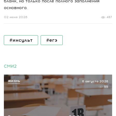
бланк, но только после полного заполнения
основного.
02 июня 2026
487
#инсульт
#егэ
СМИ2
ЖИЗНЬ
6 августа 2026
55