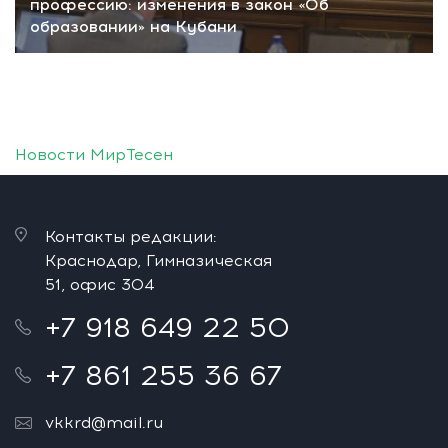
профессию: изменения в закон «Об
образовании» на Кубани
Новости МирТесен
Контакты редакции:
Краснодар, Гимназическая
51, офис 304
+7 918 649 22 50
+7 861 255 36 67
vkkrd@mail.ru