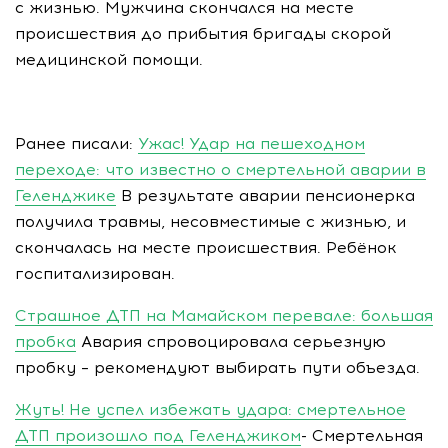
с жизнью. Мужчина скончался на месте
происшествия до прибытия бригады скорой
медицинской помощи.
Ранее писали:
Ужас! Удар на пешеходном
переходе: что известно о смертельной аварии в
Геленджике
В результате аварии пенсионерка
получила травмы, несовместимые с жизнью, и
скончалась на месте происшествия. Ребёнок
госпитализирован.
Страшное ДТП на Мамайском перевале: большая
пробка
Авария спровоцировала серьезную
пробку – рекомендуют выбирать пути объезда.
Жуть! Не успел избежать удара: смертельное
ДТП произошло под Геленджиком
- Смертельная