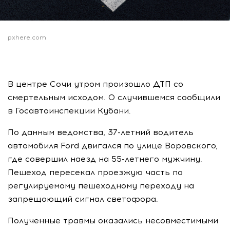
pxhere.com
В центре Сочи утром произошло ДТП со
смертельным исходом. О случившемся сообщили
в Госавтоинспекции Кубани.
По данным ведомства, 37-летний водитель
автомобиля Ford двигался по улице Воровского,
где совершил наезд на 55-летнего мужчину.
Пешеход пересекал проезжую часть по
регулируемому пешеходному переходу на
запрещающий сигнал светофора.
Полученные травмы оказались несовместимыми