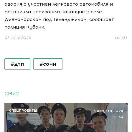
авария с участием легкового автомобиля и
мотоцикла произошла накануне в селе
Дивноморском под Геленджиком, сообщает
полиция Кубани.
07 июня 2026
438
#дтп
#сочи
СМИ2
СПЕЦПРОЕКТЫ
6 августа 2026
64