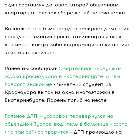
один составлял договор, второй обшаривал
квартиру в поисках сбережений пенсионерки.
Возможно, это было не одно «мокрое» дело этих
граждан. Полиция просит откликнуться всех,
кто имеет какую-либо информацию о хищениях
этих «сантехников».
Ранее мы сообщали:
Смертельная «ловушка»
ждала краснодарца в Екатеринбурге: о чем
говорят знакомые
- 18-летний студент из
Краснодара выпал из окна многоэтажки в
Екатеринбурге. Парень погиб на месте.
Грязное ДТП: мусоровоз перевернулся на
объездной Туапсе, водитель в больнице - фото,
что там сейчас творится
- ДТП произошло на