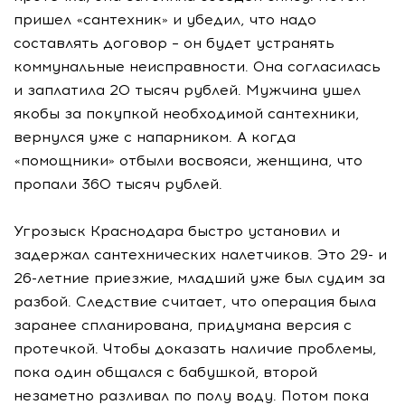
пришел «сантехник» и убедил, что надо
составлять договор – он будет устранять
коммунальные неисправности. Она согласилась
и заплатила 20 тысяч рублей. Мужчина ушел
якобы за покупкой необходимой сантехники,
вернулся уже с напарником. А когда
«помощники» отбыли восвояси, женщина, что
пропали 360 тысяч рублей.
Угрозыск Краснодара быстро установил и
задержал сантехнических налетчиков. Это 29- и
26-летние приезжие, младший уже был судим за
разбой. Следствие считает, что операция была
заранее спланирована, придумана версия с
протечкой. Чтобы доказать наличие проблемы,
пока один общался с бабушкой, второй
незаметно разливал по полу воду. Потом пока