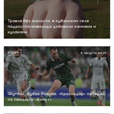
Травля без жалости: в кубанском селе
подростка-инвалида добивали камнями и
кулаками
СПОРТ
6 августа 2026
275
Футбол. Кубок России. «Краснодар» победил
по пенальти «Ахмат»