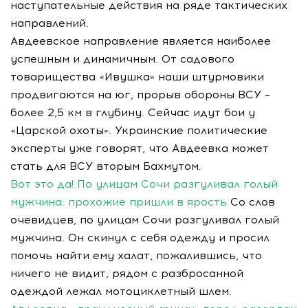
наступательные действия на ряде тактических
направлений.
Авдеевское направление является наиболее
успешным и динамичным. От садового
товарищества «Ивушка» наши штурмовики
продвигаются на юг, прорыв обороны ВСУ –
более 2,5 км в глубину. Сейчас идут бои у
«Царской охоты». Украинские политические
эксперты уже говорят, что Авдеевка может
стать для ВСУ вторым Бахмутом.
Вот это да! По улицам Сочи разгуливал голый
мужчина: прохожие пришли в ярость
Со слов
очевидцев, по улицам Сочи разгуливал голый
мужчина. Он скинул с себя одежду и просил
помочь найти ему халат, пожалившись, что
ничего не видит, рядом с разбросанной
одеждой лежал мотоциклетный шлем.