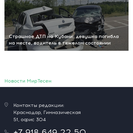
Страшное ДТП на Кубани: девушка погибла
на месте, водитель в тяжелом состоянии
Новости МирТесен
Контакты редакции:
Краснодар, Гимназическая
51, офис 304
+7 918 649 22 50