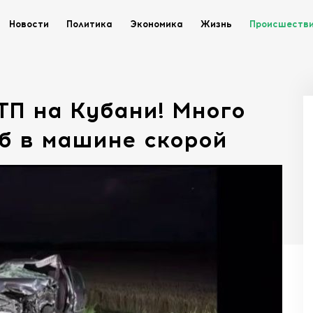
Новости
Политика
Экономика
Жизнь
Происшеств
ТП на Кубани! Много
б в машине скорой