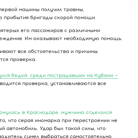
 первой машины получил травмы,
до прибытия бригады скорой помощи.
пятерых его пассажиров с различными
реждение. Им оказывают необходимую помощь.
ивают все обстоятельства и причины
тся проверка.
улся бедой: среди пострадавших на Кубани —
одится проверка, устанавливаются все
рнулась в Краснодаре: мужчина отделался
то, что серая иномарка при перестроении не
ый автомобиль. Удар был такой силы, что
водитель сумел выбраться самостоятельно.