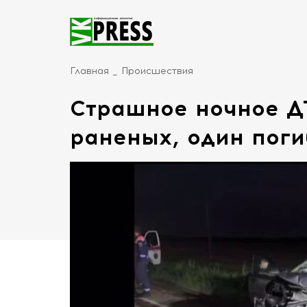
Главная
Происшествия
Страшное ночное Д
раненых, один поги