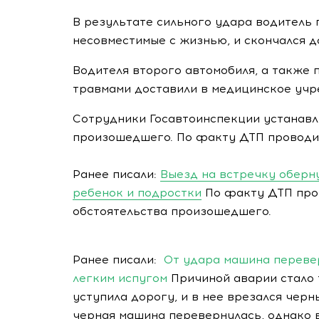
В результате сильного удара водитель
несовместимые с жизнью, и скончался 
Водителя второго автомобиля, а также 
травмами доставили в медицинское уч
Сотрудники Госавтоинспекции устанавл
произошедшего. По факту ДТП проводи
Ранее писали:
Выезд на встречку оберн
ребенок и подростки
По факту ДТП пров
обстоятельства произошедшего.
Ранее писали:
От удара машина переве
легким испугом
Причиной аварии стало 
уступила дорогу, и в нее врезался черн
черная машина перевернулась, однако 