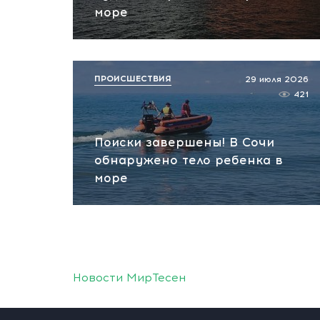
море
ПРОИСШЕСТВИЯ
29 июля 2026
421
Поиски завершены! В Сочи
обнаружено тело ребенка в
море
Новости МирТесен