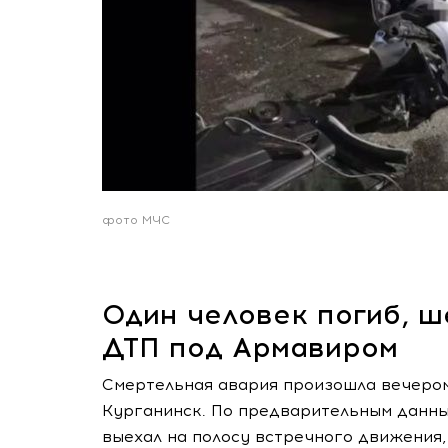
фото МЧС
Один человек погиб, ш
ДТП под Армавиром
Смертельная авария произошла вечером
Курганинск. По предварительным данным
выехал на полосу встречного движения, 