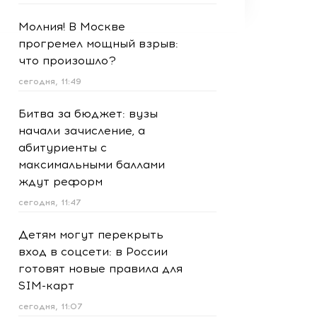
Молния! В Москве
прогремел мощный взрыв:
что произошло?
сегодня, 11:49
Битва за бюджет: вузы
начали зачисление, а
абитуриенты с
максимальными баллами
ждут реформ
сегодня, 11:47
Детям могут перекрыть
вход в соцсети: в России
готовят новые правила для
SIM-карт
сегодня, 11:07