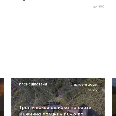
480
ПРОИСШЕСТВИЯ
7 августа 2026
75
Трагическая ошибка на охоте:
мужчина получил пулю во