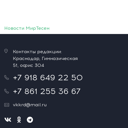
Новости МирТесен
Контакты редакции:
Краснодар, Гимназическая
51, офис 304
+7 918 649 22 50
+7 861 255 36 67
vkkrd@mail.ru