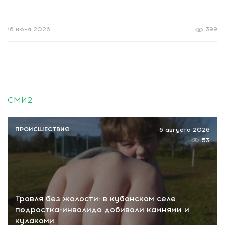
16 июня 2026
399
СМИ2
ПРОИСШЕСТВИЯ
6 августа 2026
53
Травля без жалости: в кубанском селе
подростка-инвалида добивали камнями и
кулаками