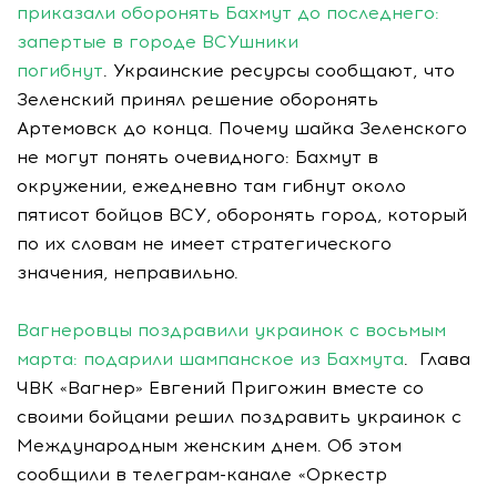
приказали оборонять Бахмут до последнего:
запертые в городе ВСУшники
погибнут
. Украинские ресурсы сообщают, что
Зеленский принял решение оборонять
Артемовск до конца. Почему шайка Зеленского
не могут понять очевидного: Бахмут в
окружении, ежедневно там гибнут около
пятисот бойцов ВСУ, оборонять город, который
по их словам не имеет стратегического
значения, неправильно.
Вагнеровцы поздравили украинок с восьмым
марта: подарили шампанское из Бахмута
. Глава
ЧВК «Вагнер» Евгений Пригожин вместе со
своими бойцами решил поздравить украинок с
Международным женским днем. Об этом
сообщили в телеграм-канале «Оркестр