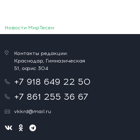
Новости МирТесен
Контакты редакции:
Краснодар, Гимназическая
51, офис 304
+7 918 649 22 50
+7 861 255 36 67
vkkrd@mail.ru