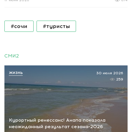
17 июня 2026
674
#сочи
#туристы
СМИ2
ЖИЗНЬ
30 июля 2026
259
Курортный ренессанс! Анапа показала
неожиданный результат сезона-2026