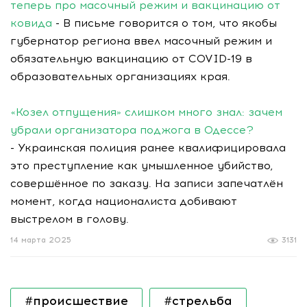
теперь про масочный режим и вакцинацию от
ковида
- В письме говорится о том, что якобы
губернатор региона ввел масочный режим и
обязательную вакцинацию от COVID-19 в
образовательных организациях края.
«Козел отпущения» слишком много знал: зачем
убрали организатора поджога в Одессе?
- Украинская полиция ранее квалифицировала
это преступление как умышленное убийство,
совершённое по заказу. На записи запечатлён
момент, когда националиста добивают
выстрелом в голову.
14 марта 2025
3131
#происшествие
#стрельба