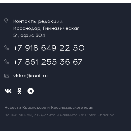
Контакты редакции:
Краснодар, Гимназическая
51, офис 304
+7 918 649 22 50
+7 861 255 36 67
vkkrd@mail.ru
Новости Краснодара и Краснодарского края
Нашли ошибку? Выделите и нажмите Ctrl+Enter. Спасибо!