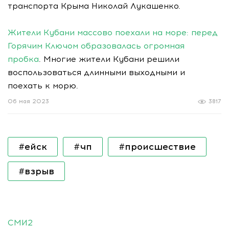
транспорта Крыма Николай Лукашенко.
Жители Кубани массово поехали на море: перед
Горячим Ключом образовалась огромная
пробка
. Многие жители Кубани решили
воспользоваться длинными выходными и
поехать к морю.
06 мая 2023
3817
#ейск
#чп
#происшествие
#взрыв
СМИ2