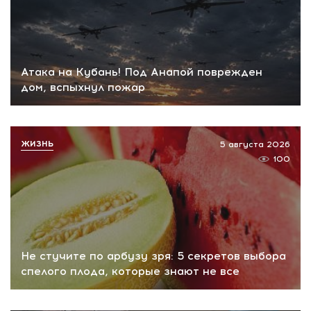
Атака на Кубань! Под Анапой поврежден
дом, вспыхнул пожар
ЖИЗНЬ
5 августа 2026
100
Не стучите по арбузу зря: 5 секретов выбора
спелого плода, которые знают не все