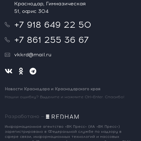
Краснодар, Гимназическая
51, офис 304
+7 918 649 22 50
+7 861 255 36 67
vkkrd@mail.ru
Новости Краснодара и Краснодарского края
Нашли ошибку? Выделите и нажмите Ctrl+Enter. Спасибо!
Разработано —
Информационное агентство «ВК Пресс»
(ИА «ВК Пресс»)
зарегистрировано
в Федеральной службе по надзору
в
сфере связи, информационных
технологий и массовых