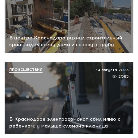
В центре Краснодара рухнул строительный
кран: задел стену дома и газовую трубу
ПРОИСШЕСТВИЯ
14 августа 2023
2085
В Краснодаре электросамокат сбил няню с
ребенком: у малыша сломана ключица