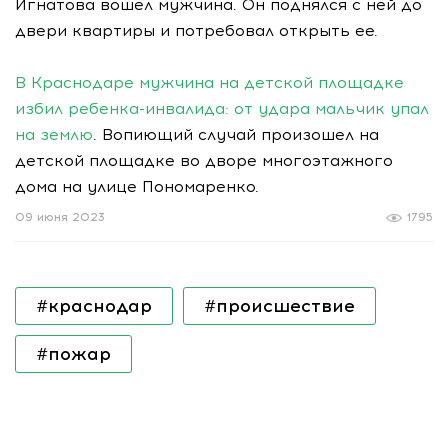
Игнатова вошел мужчина. Он поднялся с ней до
двери квартиры и потребовал открыть ее.
В Краснодаре мужчина на детской площадке
избил ребенка-инвалида: от удара мальчик упал
на землю
. Вопиющий случай произошел на
детской площадке во дворе многоэтажного
дома на улице Пономаренко.
09 июня 2023
1795
#краснодар
#происшествие
#пожар