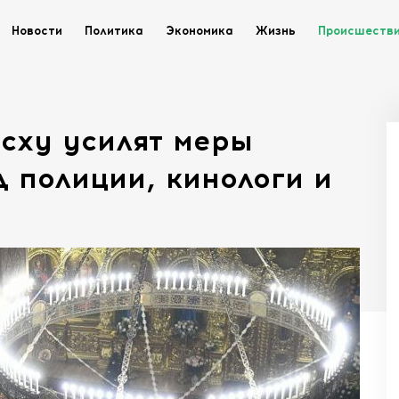
Новости
Политика
Экономика
Жизнь
Происшеств
сху усилят меры
д полиции, кинологи и