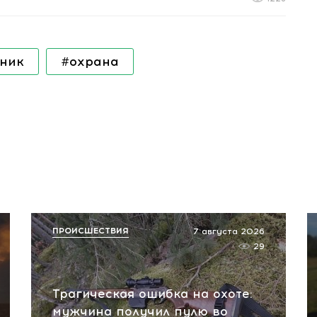
ник
#охрана
ПРОИСШЕСТВИЯ
7 августа 2026
29
Трагическая ошибка на охоте:
мужчина получил пулю во