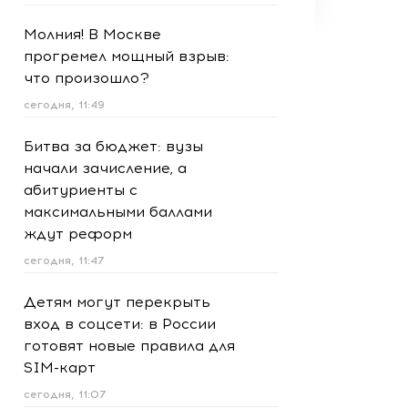
Молния! В Москве
прогремел мощный взрыв:
что произошло?
сегодня, 11:49
Битва за бюджет: вузы
начали зачисление, а
абитуриенты с
максимальными баллами
ждут реформ
сегодня, 11:47
Детям могут перекрыть
вход в соцсети: в России
готовят новые правила для
SIM-карт
сегодня, 11:07