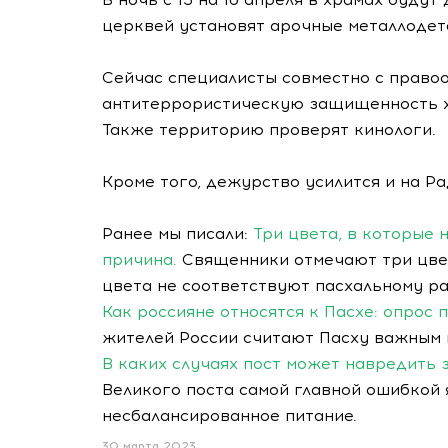
церквей установят арочные металлодет
Сейчас специалисты совместно с право
антитеррористическую защищенность хр
Также территорию проверят кинологи.
Кроме того, дежурство усилится и на Р
Ранее мы писали:
Три цвета, в которые 
причина.
Священники отмечают три цвета
цвета не соответствуют пасхальному р
Как россияне относятся к Пасхе: опрос
жителей России считают Пасху важным
В каких случаях пост может навредить 
Великого поста самой главной ошибкой 
несбалансированное питание.
30 марта 2023