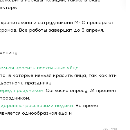
екторы.
охранителями и сотрудниками МЧС проверяют
амов. Все работы завершат до 3 апреля.
адоницу.
нельзя красить пасхальные яйца:
, в которые нельзя красить яйца, так как эти
адостному празднику.
 перед праздником
. Согласно опросу, 31 процент
 праздником.
здоровью: рассказали медики
. Во время
является однообразная еда и
1228