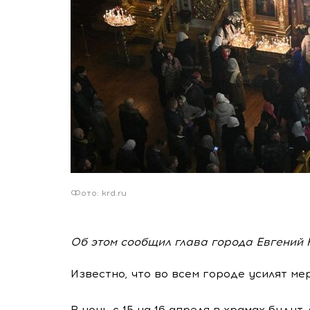
Фото: krd.ru
Об этом сообщил глава города Евгений 
Известно, что во всем городе усилят ме
В ночь с 15 на 16 апреля в храмах буду