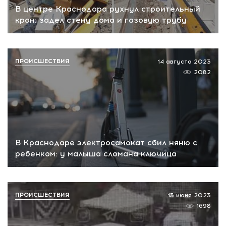
В центре Краснодара рухнул строительный
кран: задел стену дома и газовую трубу
ПРОИСШЕСТВИЯ
14 августа 2023
2082
В Краснодаре электросамокат сбил няню с
ребенком: у малыша сломана ключица
ПРОИСШЕСТВИЯ
13 июня 2023
1698