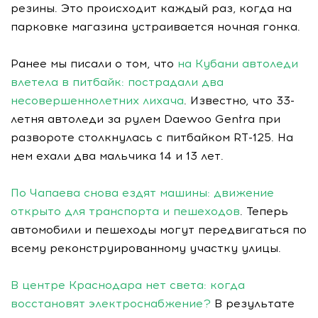
резины. Это происходит каждый раз, когда на
парковке магазина устраивается ночная гонка.
Ранее мы писали о том, что
на Кубани автоледи
влетела в питбайк: пострадали два
несовершеннолетних лихача
. Известно, что 33-
летня автоледи за рулем Daewoo Gentra при
развороте столкнулась с питбайком RT-125. На
нем ехали два мальчика 14 и 13 лет.
По Чапаева снова ездят машины: движение
открыто для транспорта и пешеходов
. Теперь
автомобили и пешеходы могут передвигаться по
всему реконструированному участку улицы.
В центре Краснодара нет света: когда
восстановят электроснабжение?
В результате