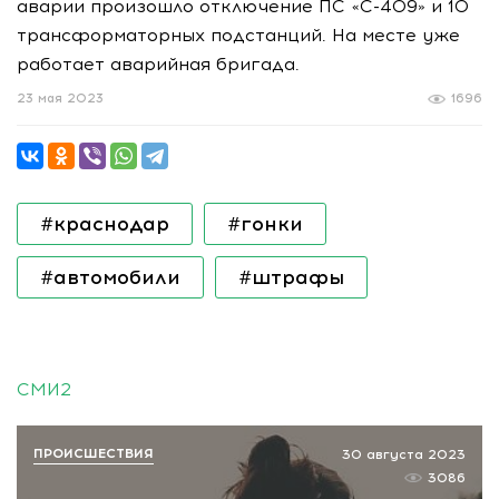
аварии произошло отключение ПС «С-409» и 10
трансформаторных подстанций. На месте уже
работает аварийная бригада.
23 мая 2023
1696
#краснодар
#гонки
#автомобили
#штрафы
СМИ2
ПРОИСШЕСТВИЯ
30 августа 2023
3086