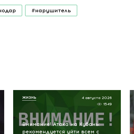
нодар
#нарушитель
ЖИЗНЬ
4 августа 2026
1549
Внимание! Атака на Кубань:
рекомендуется уйти всем с