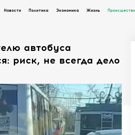
Новости
Политика
Экономика
Жизнь
Происшеств
телю автобуса
: риск, не всегда дело