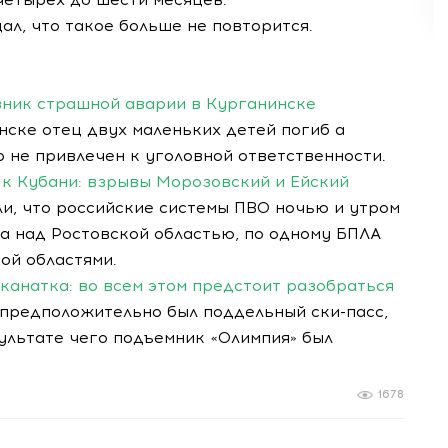
л, что такое больше не повторится.
овник страшной аварии в Курганинске
ске отец двух маленьких детей погиб а
р не привлечен к уголовной ответственности.
 к Кубани: взрывы Морозовский и Ейский
и, что российские системы ПВО ночью и утром
а над Ростовской областью, по одному БПЛА
ой областями.
 канатка: во всем этом предстоит разобраться
предположительно был поддельный ски-пасс,
зультате чего подъемник «Олимпия» был
1678