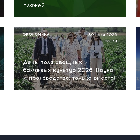
пляжей
ЭКОНОМИКА
30 июля 2026
114
День поля овощных и
бахчевых культур-2026. Наука
и производство: только вместе!