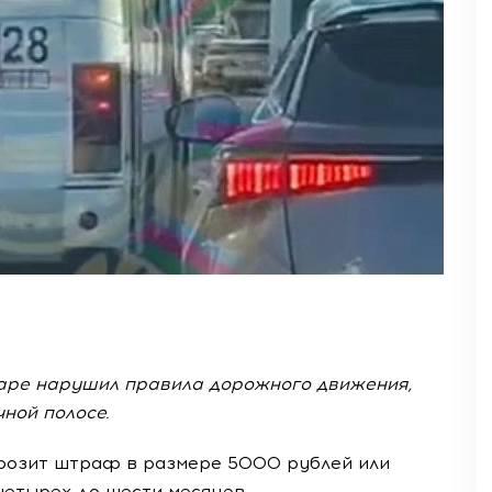
даре нарушил правила дорожного движения,
ной полосе.
грозит штраф в размере 5000 рублей или
четырех до шести месяцев.