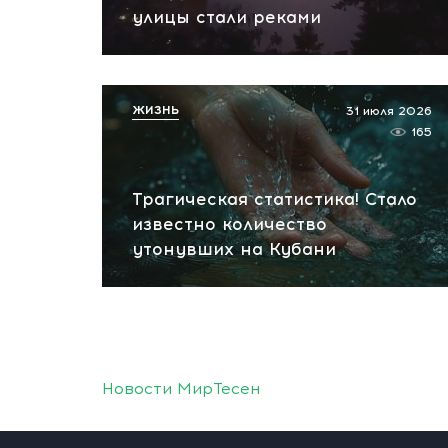
улицы стали реками
ЖИЗНЬ
31 июля 2026
165
Трагическая статистика! Стало
известно количество
утонувших на Кубани
Новости МирТесен