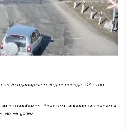
 на Владимирском ж/д переезде. Об этом
овым автомобилем. Водитель иномарки надеялся
 но не успел.