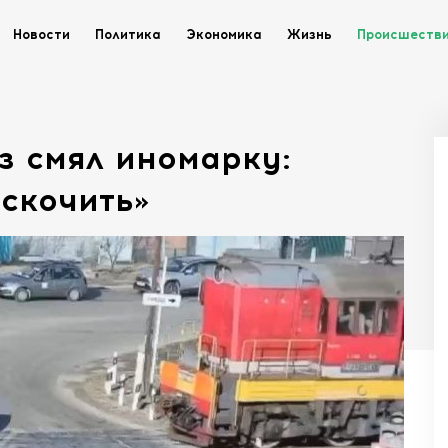
Новости
Политика
Экономика
Жизнь
Происшеств
з смял иномарку:
оскочить»