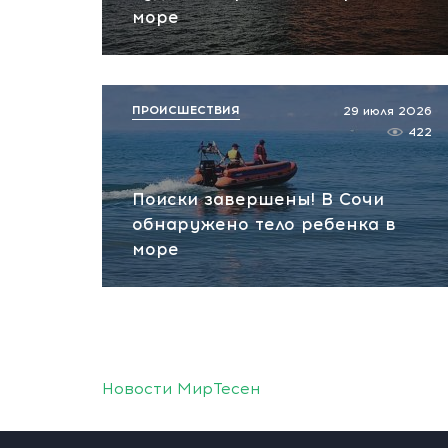
море
ПРОИСШЕСТВИЯ
29 июля 2026
422
Поиски завершены! В Сочи
обнаружено тело ребенка в
море
Новости МирТесен