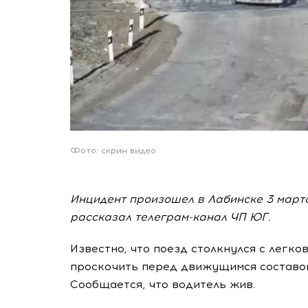
Фото: скрин видео
Инцидент произошел в Лабинске 3 марта
рассказал телеграм-канал ЧП ЮГ.
Известно, что поезд столкнулся с легк
проскочить перед движущимся составом,
Сообщается, что водитель жив.