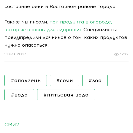
состояние реки в Восточном районе города.
Также мы писали:
три продукта в огороде,
которые опасны для здоровья
. Специалисты
предупредили дачников о том, каких продуктов
нужно опасаться.
18 мая 2023
1292
#оползень
#сочи
#лоо
#вода
#питьевая вода
СМИ2