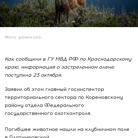
Фото: pxhere.com
Как сообщили в ГУ МВД РФ по Краснодарскому
краю, информация о застреленном олене
поступила 23 октября.
Заявил об этом главный госинспектор
территориального сектора по Кореновскому
району отдела Федерального
государственного охотконтроля.
Погибшее животное нашли на клубничном поле
в Платнировской.