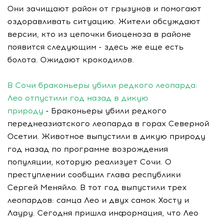
Они зачищают район от грызунов и помогают
оздоравливать ситуацию. Жители обсуждают
версии, кто из цепочки биоценоза в районе
появится следующим - здесь же еще есть
болота. Ожидают крокодилов.
В Сочи браконьеры убили редкого леопарда:
Лео отпустили год назад в дикую
природу
- Браконьеры убили редкого
переднеазиатского леопарда в горах Северной
Осетии. Животное выпустили в дикую природу
год назад по программе возрождения
популяции, которую реализует Сочи. О
преступлении сообщил глава республики
Сергей Меняйло. В тот год выпустили трех
леопардов: самца Лео и двух самок Хосту и
Лауру. Сегодня пришла информация, что Лео