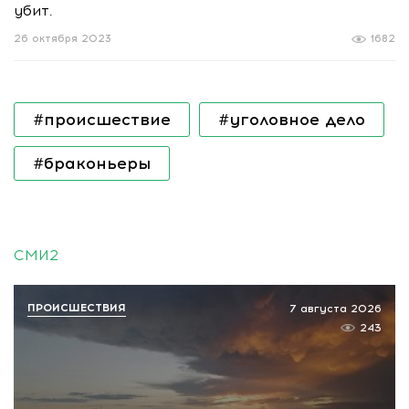
убит.
26 октября 2023
1682
#происшествие
#уголовное дело
#браконьеры
СМИ2
ПРОИСШЕСТВИЯ
7 августа 2026
243