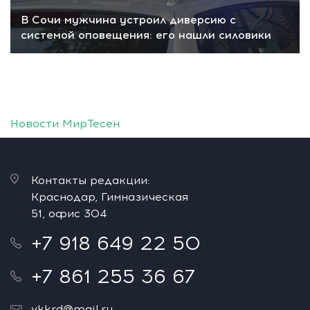
В Сочи мужчина устроил диверсию с
системой оповещения: его нашли силовики
Новости МирТесен
Контакты редакции:
Краснодар, Гимназическая
51, офис 304
+7 918 649 22 50
+7 861 255 36 67
vkkrd@mail.ru