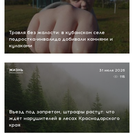
Травля без жалости: в кубанском селе
подростка-инвалида добивали камнями и
кулаками
ЖИЗНЬ
31 июля 2026
118
Въезд под запретом, штрафы растут: что
ждёт нарушителей в лесах Краснодарского
края