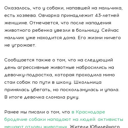
Оказалось, что у собаки, напавшей на мальчика,
есть хозяева. Овчарка принадлежит 43-летней
женщине. Отмечается, что после нападения
животного ребенка увезли в больницу. Сейчас
мальчик уже находится дома. Его жизни ничего
не угрожает.
Сообщается также о том, что на следующий
день агрессивные животные набросились на
девочку-подростка, которая проходила мимо
стаи собак по пути в школу. Школьница
принялась убегать, но поскользнулась и упала.
В итоге девочка сломала руку.
Ранее мы писали о том, что
в Краснодаре
бродячие собаки нападают на людей: активисты
мешают отлову животных
. Жители Юбилейного