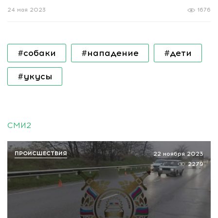
24 мая 2023
1676
#собаки
#нападение
#дети
#укусы
СМИ2
ПРОИСШЕСТВИЯ
22 ноября 2023
2279