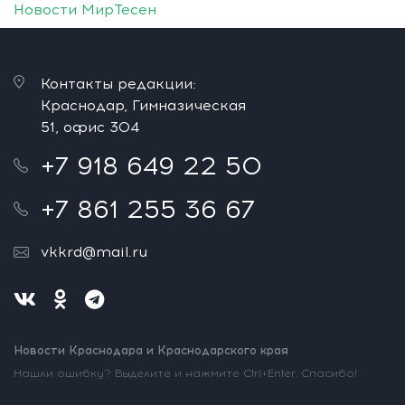
Новости МирТесен
Контакты редакции:
Краснодар, Гимназическая
51, офис 304
+7 918 649 22 50
+7 861 255 36 67
vkkrd@mail.ru
Новости Краснодара и Краснодарского края
Нашли ошибку? Выделите и нажмите Ctrl+Enter. Спасибо!