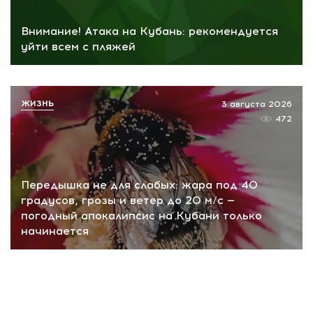
Внимание! Атака на Кубань: рекомендуется
уйти всем с пляжей
ЖИЗНЬ
3 августа 2026
472
Передышка не для слабых: жара под 40
градусов, грозы и ветер до 20 м/с —
погодный апокалипсис на Кубани только
начинается