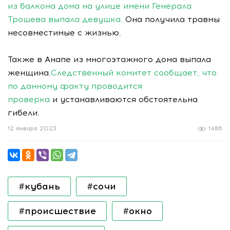
из балкона дома на улице имени Генерала
Трошева выпала девушка.
Она получила травмы
несовместимые с жизнью.
Также в Анапе из многоэтажного дома выпала
женщина.
Следственный комитет сообщает, что
по данному факту проводится
проверка
и устанавливаются обстоятельна
гибели.
12 января 2023
1486
#кубань
#сочи
#происшествие
#окно