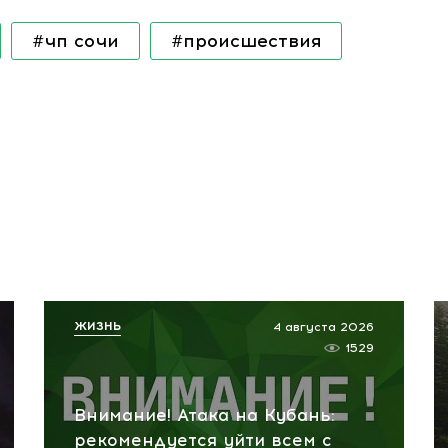
#чп сочи
#происшествия
ЖИЗНЬ
4 августа 2026
1529
Внимание! Атака на Кубань:
рекомендуется уйти всем с