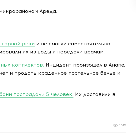
 микрорайоном Ареда.
 горной реки
и не смогли самостоятельно
ровали их из воды и передали врачам.
ьных комплектов.
Инцидент произошел в Анапе.
нег и продать краденное постельное белье и
бани пострадали 5 человек.
Их доставили в
1515