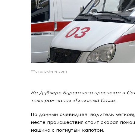
Фото: pxhere.com
На Дублере Курортного проспекта в Со
телеграм-канал «Типичный Сочи».
По данным очевидцев, водитель легков
месте происшествия стоит скорая помощ
машина с погнутым капотом.