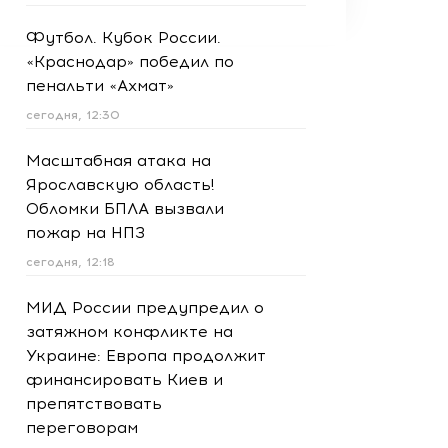
Футбол. Кубок России.
«Краснодар» победил по
пенальти «Ахмат»
сегодня, 12:30
Масштабная атака на
Ярославскую область!
Обломки БПЛА вызвали
пожар на НПЗ
сегодня, 12:18
МИД России предупредил о
затяжном конфликте на
Украине: Европа продолжит
финансировать Киев и
препятствовать
переговорам