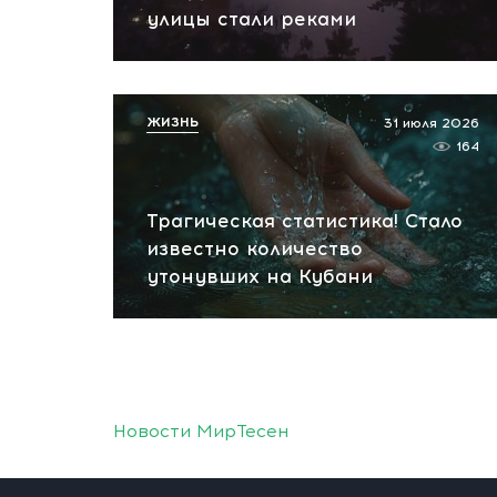
улицы стали реками
ЖИЗНЬ
31 июля 2026
164
Трагическая статистика! Стало
известно количество
утонувших на Кубани
Новости МирТесен