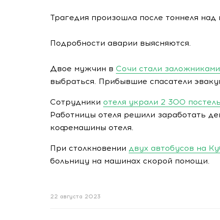
Трагедия произошла после тоннеля над
Подробности аварии выясняются.
Двое мужчин в
Сочи стали заложниками
выбраться. Прибывшие спасатели эвакуи
Сотрудники
отеля украли 2 300 постел
Работницы отеля решили заработать де
кофемашины отеля.
При столкновении
двух автобусов на Ку
больницу на машинах скорой помощи.
22 августа 2023