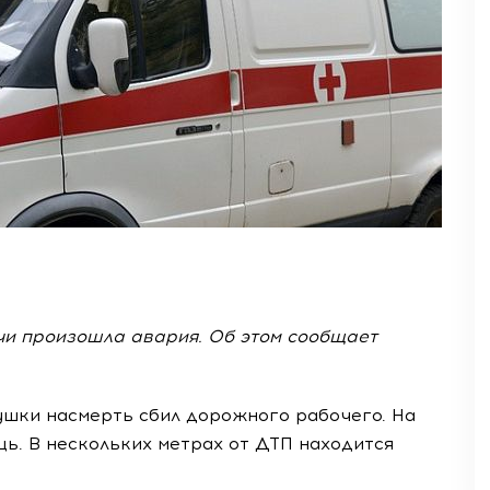
чи произошла авария. Об этом сообщает
ушки насмерть сбил дорожного рабочего. На
ь. В нескольких метрах от ДТП находится