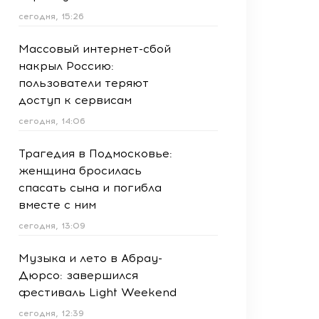
сегодня, 15:26
Массовый интернет-сбой
накрыл Россию:
пользователи теряют
доступ к сервисам
сегодня, 14:06
Трагедия в Подмосковье:
женщина бросилась
спасать сына и погибла
вместе с ним
сегодня, 13:09
Музыка и лето в Абрау-
Дюрсо: завершился
фестиваль Light Weekend
сегодня, 12:39