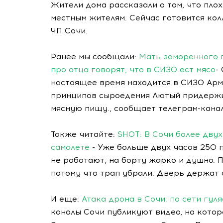
Жители дома рассказали о том, что пло
местным жителям. Сейчас готовится кол
ЧП Сочи.
Ранее мы сообщали:
Мать заморенного 
про отца говорят, что в СИЗО ест мясо
-
настоящее время находится в СИЗО Арм
принципов сыроедения Лютый придержив
мясную пищу., сообщает телеграм-канал
Также читайте:
SHOT: В Сочи более дву
самолете
- Уже больше двух часов 250 
не работают, на борту жарко и душно. 
потому что трап убрали. Дверь держат 
И еще:
Атака дрона в Сочи: по сети гул
каналы Сочи публикуют видео, на котор