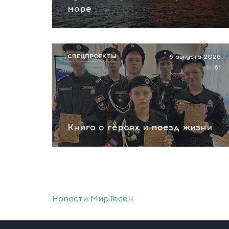
море
СПЕЦПРОЕКТЫ
6 августа 2026
61
Книга о героях и поезд жизни
Новости МирТесен