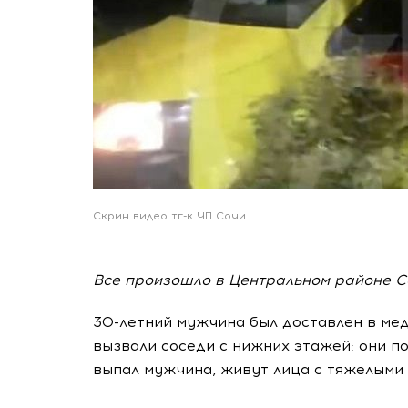
Скрин видео тг-к ЧП Сочи
Все произошло в Центральном районе С
30-летний мужчина был доставлен в ме
вызвали соседи с нижних этажей: они по
выпал мужчина, живут лица с тяжелыми