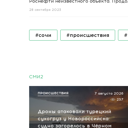
Роснефти неизвестного объекта. Продол
28 сентября 2023
#сочи
#происшествия
#
СМИ2
ПРОИСШЕСТВИЯ
7 августа 2026
237
Дроны атаковали турецкий
сухогруз у Новороссийска:
судно загорелось в Чёрном