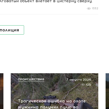
говатый объект влетает в цистерну сверху.
1332
полиция
ПРОИСШЕСТВИЯ
7 августа 2026
125
Трагическая ошибка на охоте:
мужчина получил пулю во