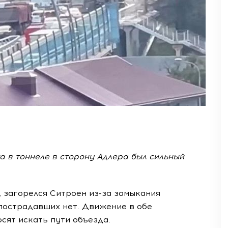
а в тоннеле в сторону Адлера был сильный
 загорелся Ситроен из-за замыкания
пострадавших нет. Движение в обе
сят искать пути объезда.