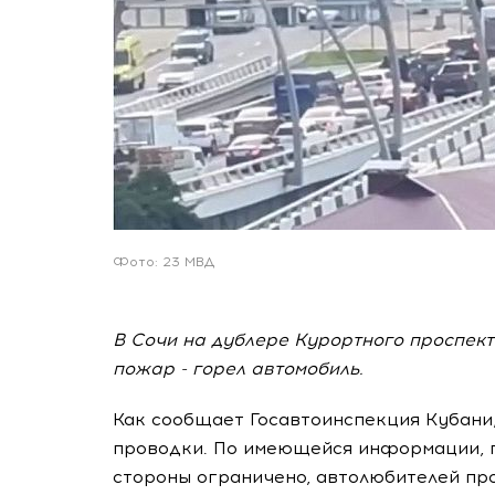
Фото: 23 МВД
В Сочи на дублере Курортного проспект
пожар - горел автомобиль.
Как сообщает Госавтоинспекция Кубани,
проводки. По имеющейся информации, 
стороны ограничено, автолюбителей про