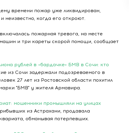
щему времени пожар уже ликвидирован,
и неизвестно, когда его откроют.
 включалась пожарная тревога, на месте
машин и три кареты скорой помощи, сообщает
иона рублей в «бардачке» БМВ в Сочи: кто
ие из Сочи задержали подозреваемого в
овек 27 лет из Ростовской области похитил
марки "БМВ" у жителя Армавира.
риат: мошенники промышляли на улицах
прибывших из Астрахани, продавала
квариата, обманывая потерпевших.