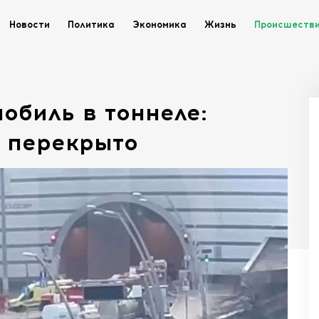
Новости
Политика
Экономика
Жизнь
Происшеств
обиль в тоннеле:
 перекрыто