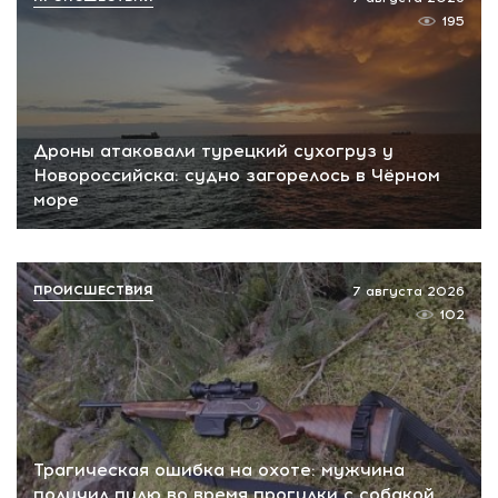
195
Дроны атаковали турецкий сухогруз у
Новороссийска: судно загорелось в Чёрном
море
ПРОИСШЕСТВИЯ
7 августа 2026
102
Трагическая ошибка на охоте: мужчина
получил пулю во время прогулки с собакой