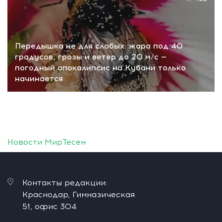
Передышка не для слабых: жара под 40
градусов, грозы и ветер до 20 м/с —
погодный апокалипсис на Кубани только
начинается
Новости МирТесен
Контакты редакции:
Краснодар, Гимназическая
51, офис 304