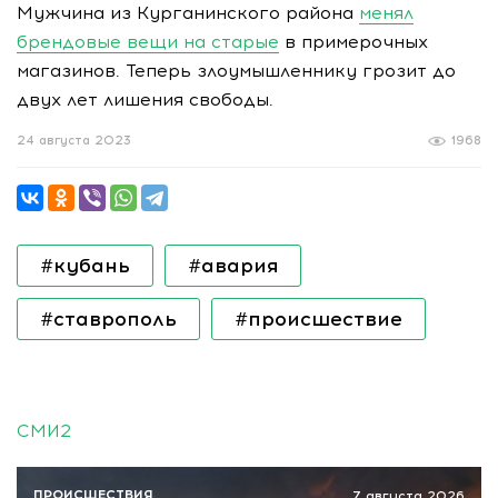
Мужчина из Курганинского района
менял
брендовые вещи на старые
в примерочных
магазинов. Теперь злоумышленнику грозит до
двух лет лишения свободы.
24 августа 2023
1968
#кубань
#авария
#ставрополь
#происшествие
СМИ2
ПРОИСШЕСТВИЯ
7 августа 2026