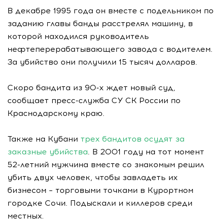
В декабре 1995 года он вместе с подельником по
заданию главы банды расстрелял машину, в
которой находился руководитель
нефтеперерабатывающего завода с водителем.
За убийство они получили 15 тысяч долларов.
Скоро бандита из 90-х ждет новый суд,
сообщает пресс-служба СУ СК России по
Краснодарскому краю.
Также на Кубани
трех бандитов осудят за
заказные убийства
. В 2001 году на тот момент
52-летний мужчина вместе со знакомым решил
убить двух человек, чтобы завладеть их
бизнесом – торговыми точками в Курортном
городке Сочи. Подыскали и киллеров среди
местных.