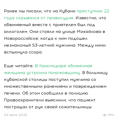
Ранее мы писали, что на Кубани
преступник 22
года скрывался от правосудия
. Известно, что
обвиняемый вместе с приятелем был под
алкоголем. Они стояли на улице Михайлова в
Новороссийске, когда к ним подошел
незнакомый 53-летний мужчина. Между ними
вспыхнула ссора.
Еще читайте:
В Краснодаре обиженная
женщина устроила поножовщину
. В больницу
кубанской столицы поступил мужчина со
множественными ранениями и повреждением
печени. Об этом сообщили в полицию.
Правоохранители выяснили, что пациент
пострадал от рук своей сожительницы.
22 июня 2023
1514