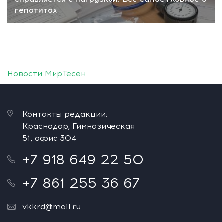
гепатитах
Новости МирТесен
Контакты редакции:
Краснодар, Гимназическая
51, офис 304
+7 918 649 22 50
+7 861 255 36 67
vkkrd@mail.ru