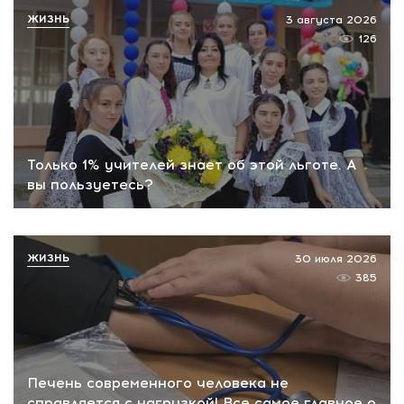
ЖИЗНЬ
3 августа 2026
126
Только 1% учителей знает об этой льготе. А
вы пользуетесь?
ЖИЗНЬ
30 июля 2026
385
Печень современного человека не
справляется с нагрузкой! Все самое главное о