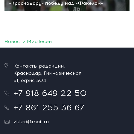
«Краснодару» победу над «Факелом»
Новости МирТесен
Контакты редакции:
Краснодар, Гимназическая
51, офис 304
+7 918 649 22 50
+7 861 255 36 67
vkkrd@mail.ru