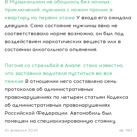
В Музыкальном не обошлось без ночных
приключений: мужчина с ножом проник в
квартиру на первом этаже
У входа его ожидала
девушка. Само состояние мужчины явно не
соответствовало норме возможно, он был под
воздействием наркотических веществ или в
состоянии алкогольного опьянения.
Погоня со стрельбой в Анапе: стало известно,
что заставило водителя пуститься во все
тяжкие
В отношении него составлено семь
протоколов об административных
правонарушениях по четырем статьям Кодекса
об административных правонарушениях
Российской Федерации. Автомобиль был
помещен на специализированную стоянку.
10 февраля 2025
1184