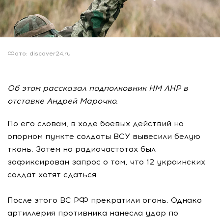
Фото: discover24.ru
Об этом рассказал подполковник НМ ЛНР в
отставке Андрей Марочко.
По его словам, в ходе боевых действий на
опорном пункте солдаты ВСУ вывесили белую
ткань. Затем на радиочастотах был
зафиксирован запрос о том, что 12 украинских
солдат хотят сдаться.
После этого ВС РФ прекратили огонь. Однако
артиллерия противника нанесла удар по