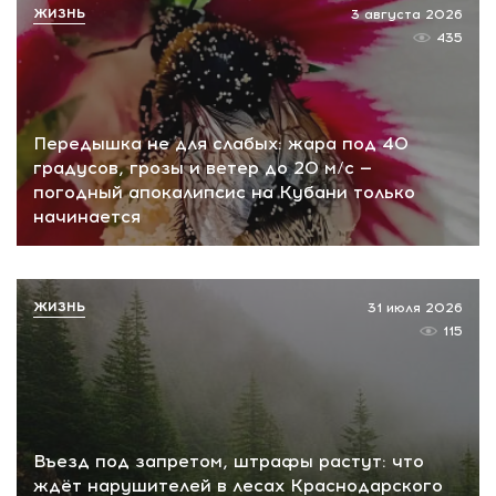
ЖИЗНЬ
3 августа 2026
435
Передышка не для слабых: жара под 40
градусов, грозы и ветер до 20 м/с —
погодный апокалипсис на Кубани только
начинается
ЖИЗНЬ
31 июля 2026
115
Въезд под запретом, штрафы растут: что
ждёт нарушителей в лесах Краснодарского