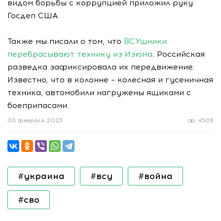
видом борьбы с коррупцией приложил руку
Госдеп США.
Также мы писали о том, что
ВСУшники
перебрасывают технику из Изюма
. Российская
разведка зафиксировала их передвижение.
Известно, что в колонне – колесная и гусеничная
техника, автомобили нагружены ящиками с
боеприпасами.
03 февраля 2023
4508
#украина
#всу
#война
#сво