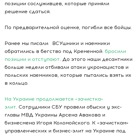
позиции сослуживцев, которые приняли
решение сдаться.
По предварительной оценке, погибли все бойцы.
Ранее мы писали: ВСУшники и наемники
обратились в бегство под Кременной:
бросили
позиции и отступают
. До этого наши десантники
больше недели отбивали атаки укронацистов и
польских наемников, которые пытались взять их
в кольцо.
На Украине продолжается «зачистка»
элит
. Сотрудники СБУ провели обыски у экс-
главы МВД Украины Арсена Авакова и
бизнесмена Игоря Коломойского. К «зачисткам»
управленческих и бизнес-элит на Украине под