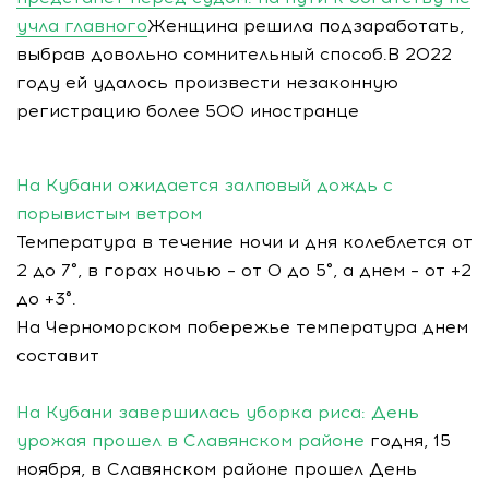
учла главного
Женщина решила подзаработать,
выбрав довольно сомнительный способ.В 2022
году ей удалось произвести незаконную
регистрацию более 500 иностранце
На Кубани ожидается залповый дождь с
порывистым ветром
Температура в течение ночи и дня колеблется от
2 до 7°, в горах ночью – от 0 до 5°, а днем – от +2
до +3°.
На Черноморском побережье температура днем
составит
На Кубани завершилась уборка риса: День
урожая прошел в Славянском районе
годня, 15
ноября, в Славянском районе прошел День