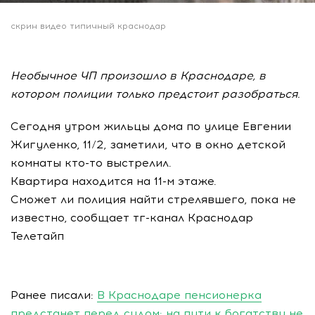
скрин видео типичный краснодар
Необычное ЧП произошло в Краснодаре, в
котором полиции только предстоит разобраться.
Сегодня утром жильцы дома по улице Евгении
Жигуленко, 11/2, заметили, что в окно детской
комнаты кто-то выстрелил.
Квартира находится на 11-м этаже.
Сможет ли полиция найти стрелявшего, пока не
известно, сообщает тг-канал Краснодар
Телетайп
Ранее писали:
В Краснодаре пенсионерка
предстанет перед судом: на пути к богатству не