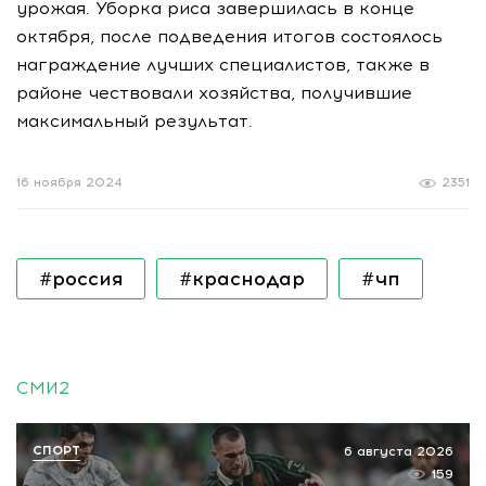
урожая. Уборка риса завершилась в конце
октября, после подведения итогов состоялось
награждение лучших специалистов, также в
районе чествовали хозяйства, получившие
максимальный результат.
16 ноября 2024
2351
#россия
#краснодар
#чп
СМИ2
СПОРТ
6 августа 2026
159