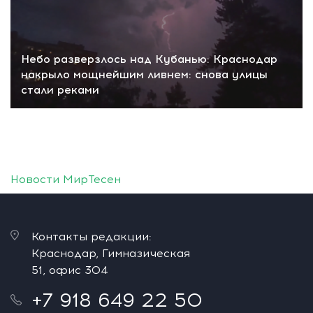
Небо разверзлось над Кубанью: Краснодар
накрыло мощнейшим ливнем: снова улицы
стали реками
Новости МирТесен
Контакты редакции:
Краснодар, Гимназическая
51, офис 304
+7 918 649 22 50