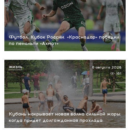
Футбол. Кубок России. «Краснодар» победил
по пенальти «Ахмат»
ЖИЗНЬ
6 августа 2026
161
Кубань накрывает новая волна сильной жары:
когда придет долгожданная прохлада