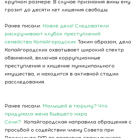
крупном размере. В случае признания вины ему
грозит до десяти лет лишения свободы.
Ранее писали:
Новое дело! Следователи
раскручивают клубок преступлений
семейства Копайгородских
Таким образом, дело
Копайгородских охватывает широкий спектр
обвинений, включая коррупционные
преступления и хищение муниципального
имущества, и находится в активной стадии
расследования.
Ранее писали:
Малышей в тюрьму? Что
придумала жена бывшего мэра
Сочи?
Копайгородская направила обращения с
просьбой о содействии члену Совета при
Президенте РФ по развитию гражданского