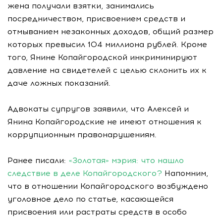
жена получали взятки, занимались
посредничеством, присвоением средств и
отмыванием незаконных доходов, общий размер
которых превысил 104 миллиона рублей. Кроме
того, Янине Копайгородской инкриминируют
давление на свидетелей с целью склонить их к
даче ложных показаний.
Адвокаты супругов заявили, что Алексей и
Янина Копайгородские не имеют отношения к
коррупционным правонарушениям.
Ранее писали:
«Золотая» мэрия: что нашло
следствие в деле Копайгородского?
Напомним,
что в отношении Копайгородского возбуждено
уголовное дело по статье, касающейся
присвоения или растраты средств в особо