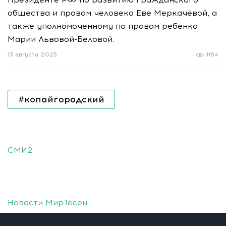
общества и правам человека Еве Меркачёвой, а
также уполномоченному по правам ребёнка
Марии Львовой-Беловой.
13 августа 2025
1164
#копайгородский
СМИ2
Новости МирТесен