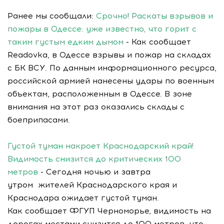
Ранее мы сообщали:
Срочно! Раскаты взрывов и
пожары в Одессе: уже известно, что горит с
таким густым едким дымом
- Как сообщает
Readovka, в Одессе взрывы и пожар на складах
с БК ВСУ. По данным информационного ресурса,
российской армией нанесены удары по военным
объектам, расположенным в Одессе. В зоне
внимания на этот раз оказались склады с
боеприпасами.
Густой туман накроет Краснодарский край!
Видимость снизится до критических 100
метров
- Сегодня ночью и завтра
утром жителей Краснодарского края и
Краснодара ожидает густой туман.
Как сообщает ФГУП Черноморье, видимость на
дорогах местами снизится до 100 метров, что