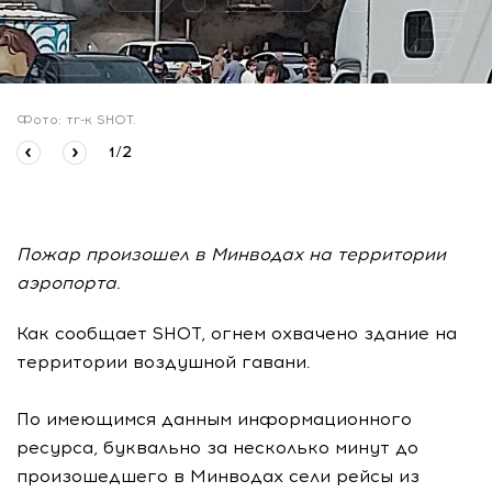
Фото: тг-к SHOT.
1
/
2
Пожар произошел в Минводах на территории
аэропорта.
Как сообщает SHOT, огнем охвачено здание на
территории воздушной гавани.
По имеющимся данным информационного
ресурса, буквально за несколько минут до
произошедшего в Минводах сели рейсы из