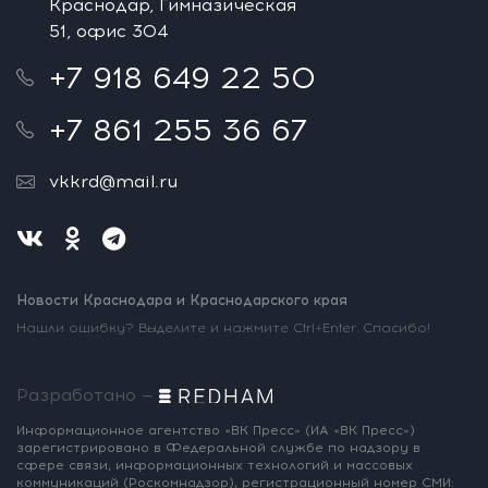
Краснодар, Гимназическая
51, офис 304
+7 918 649 22 50
+7 861 255 36 67
vkkrd@mail.ru
Новости Краснодара и Краснодарского края
Нашли ошибку? Выделите и нажмите Ctrl+Enter. Спасибо!
Разработано —
Информационное агентство «ВК Пресс»
(ИА «ВК Пресс»)
зарегистрировано
в Федеральной службе по надзору
в
сфере связи, информационных
технологий и массовых
коммуникаций
(Роскомнадзор),
регистрационный номер СМИ: