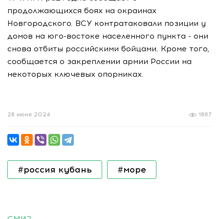
продолжающихся боях на окраинах
Новгородского. ВСУ контратаковали позиции у
домов на юго-востоке населенного пункта - они
снова отбиты российскими бойцами. Кроме того,
сообщается о закреплении армии России на
некоторых ключевых опорниках.
28 июня 2024
1867
#россия кубань
#море
СМИ2