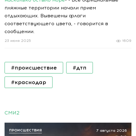
пляжные территории начали прием
отдыхающих. Вывешены флаги
соответствующего цвета, - говорится в
сообщении.
23 июня 2025
1609
#происшествие
#дтп
#краснодар
СМИ2
ПРОИСШЕСТВИЯ
7 августа 2026