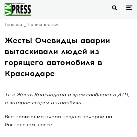
Главная
Происшествия
Жесть! Очевидцы аварии
вытаскивали людей из
горящего автомобиля в
Краснодаре
Тг-к Жесть Краснодара и края сообщает о ДТП,
в котором сгорел автомобиль.
Все произошло вчера поздно вечером на
Ростовском шоссе.