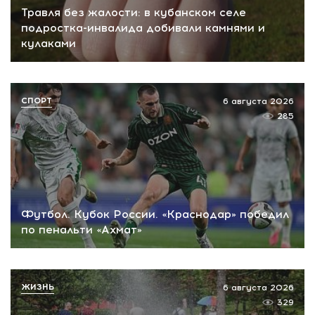
Травля без жалости: в кубанском селе
подростка-инвалида добивали камнями и
кулаками
СПОРТ
6 августа 2026
285
Футбол. Кубок России. «Краснодар» победил
по пенальти «Ахмат»
ЖИЗНЬ
6 августа 2026
329