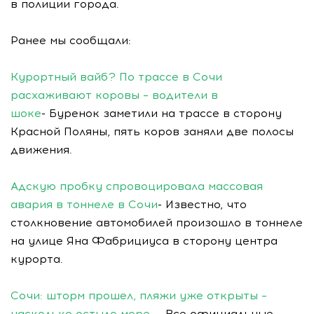
в полиции города.
Ранее мы сообщали:
Курортный вайб? По трассе в Сочи
расхаживают коровы – водители в
шоке
- Буренок заметили на трассе в сторону
Красной Поляны, пять коров заняли две полосы
движения.
Адскую пробку спровоцировала массовая
авария в тоннеле в Сочи
- Известно, что
столкновение автомобилей произошло в тоннеле
на улице Яна Фабрициуса в сторону центра
курорта.
Сочи: шторм прошел, пляжи уже открыты –
насколько остыло море
- - Все официальные