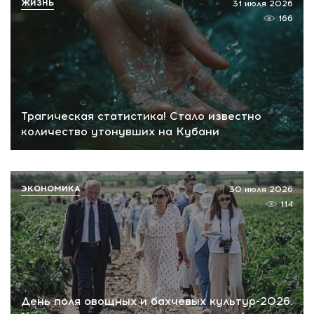
ЖИЗНЬ
31 июля 2026
166
Трагическая статистика! Стало известно
количество утонувших на Кубани
ЭКОНОМИКА
30 июля 2026
114
День поля овощных и бахчевых культур-2026.