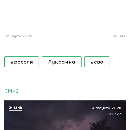
06 марта 2025
944
#россия
#украина
#сво
СМИ2
ЖИЗНЬ
4 августа 2026
677