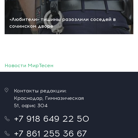
«Любители» тишины разозлили соседей в
сочинском дворе
Новости МирТесен
Контакты редакции:
Краснодар, Гимназическая
51, офис 304
+7 918 649 22 50
+7 861 255 36 67