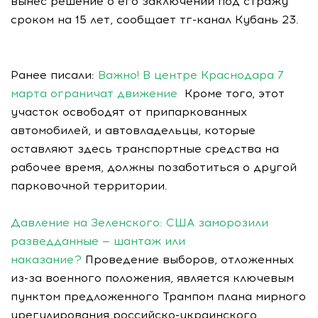
вынес решение о его заключении под стражу
сроком на 15 лет, сообщает тг-канал Кубань 23.
Ранее писали:
Важно! В центре Краснодара 7
марта ограничат движение
Кроме того, этот
участок освободят от припаркованных
автомобилей, и автовладельцы, которые
оставляют здесь транспортные средства на
рабочее время, должны позаботиться о другой
парковочной территории.
Давление на Зеленского: США заморозили
разведданные — шантаж или
наказание?
Проведение выборов, отложенных
из-за военного положения, является ключевым
пунктом предложенного Трампом плана мирного
урегулирования российско-украинского