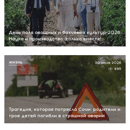
День поля овощных и бахчевых культур-2026.
Наука и производство: только вместе!
ЖИЗНЬ
30 июля 2026
895
Трагедия, которая потрясла Сочи: родители и
трое детей погибли в страшной аварии