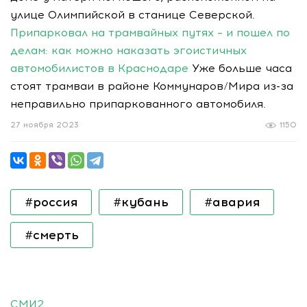
улице Олимпийской в станице Северской.
Припарковал на трамвайных путях – и пошел по
делам: как можно наказать эгоистичных
автомобилистов в Краснодаре
Уже больше часа
стоят трамваи в районе Коммунаров/Мира из-за
неправильно припаркованного автомобиля.
27 ноября 2023
1150
#россия
#кубань
#авария
#смерть
СМИ2