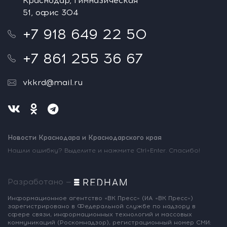
Краснодар, Гимназическая
51, офис 304
+7 918 649 22 50
+7 861 255 36 67
vkkrd@mail.ru
Новости Краснодара и Краснодарского края
Нашли ошибку? Выделите и нажмите Ctrl+Enter. Спасибо!
Разработано —
Информационное агентство «ВК Пресс»
(ИА «ВК Пресс»)
зарегистрировано
в Федеральной службе по надзору
в
сфере связи, информационных
технологий и массовых
коммуникаций
(Роскомнадзор),
регистрационный номер СМИ: