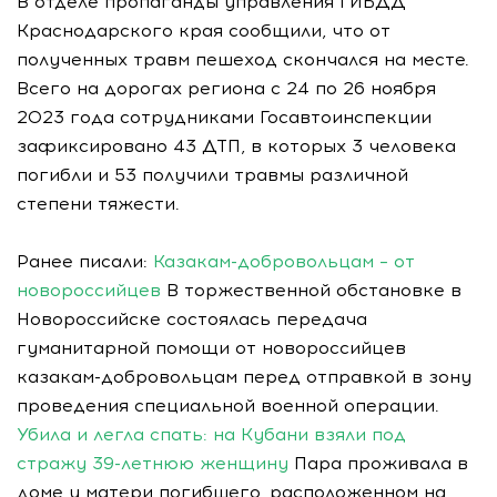
В отделе пропаганды управления ГИБДД
Краснодарского края сообщили, что от
полученных травм пешеход скончался на месте.
Всего на дорогах региона с 24 по 26 ноября
2023 года сотрудниками Госавтоинспекции
зафиксировано 43 ДТП, в которых 3 человека
погибли и 53 получили травмы различной
степени тяжести.
Ранее писали:
Казакам-добровольцам – от
новороссийцев
В торжественной обстановке в
Новороссийске состоялась передача
гуманитарной помощи от новороссийцев
казакам-добровольцам перед отправкой в зону
проведения специальной военной операции.
Убила и легла спать: на Кубани взяли под
стражу 39-летнюю женщину
Пара проживала в
доме у матери погибшего, расположенном на