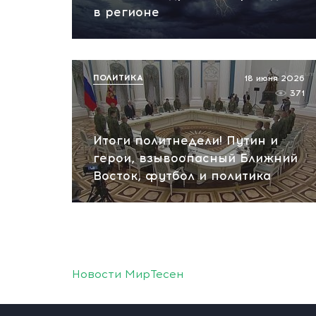
в регионе
ПОЛИТИКА
18 июня 2026
371
Итоги политнедели! Путин и
герои, взывоопасный Ближний
Восток, футбол и политика
Новости МирТесен