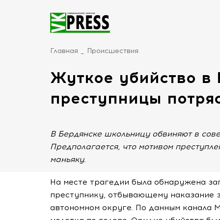
Главная
Происшествия
Жуткое убийство в 
преступницы потря
В Бердянске школьницу обвиняют в сов
Предполагается, что мотивом преступл
маньяку.
На месте трагедии была обнаружена зап
преступнику, отбывающему наказание з
автономном округе. По данным канала M