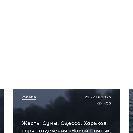
ЖИЗНЬ
22 июля 2026
406
Жесть! Сумы, Одесса, Харьков:
горят отделения «Новой Почты»,