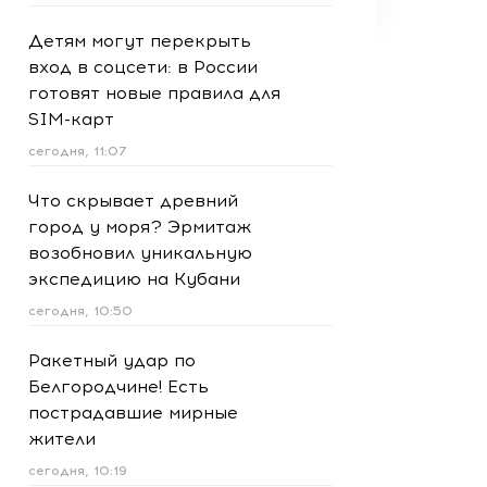
Детям могут перекрыть
вход в соцсети: в России
готовят новые правила для
SIM-карт
сегодня, 11:07
Что скрывает древний
город у моря? Эрмитаж
возобновил уникальную
экспедицию на Кубани
сегодня, 10:50
Ракетный удар по
Белгородчине! Есть
пострадавшие мирные
жители
сегодня, 10:19