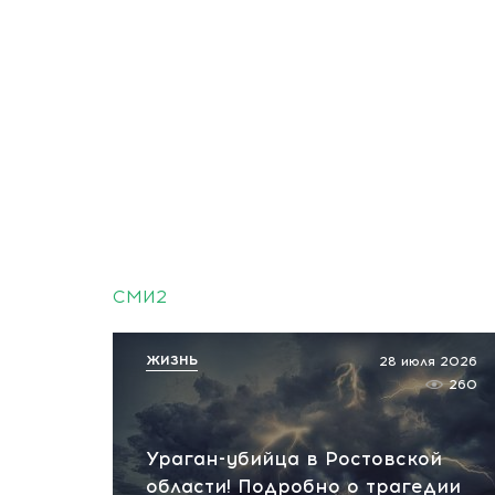
СМИ2
ЖИЗНЬ
28 июля 2026
260
Ураган-убийца в Ростовской
области! Подробно о трагедии