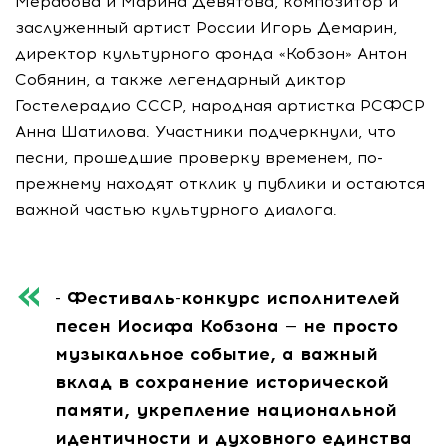
Мерабова и Марина Девятова, композитор и
заслуженный артист России Игорь Демарин,
директор культурного фонда «Кобзон» Антон
Собянин, а также легендарный диктор
Гостелерадио СССР, народная артистка РСФСР
Анна Шатилова. Участники подчеркнули, что
песни, прошедшие проверку временем, по-
прежнему находят отклик у публики и остаются
важной частью культурного диалога.
- Фестиваль-конкурс исполнителей
песен Иосифа Кобзона — не просто
музыкальное событие, а важный
вклад в сохранение исторической
памяти, укрепление национальной
идентичности и духовного единства