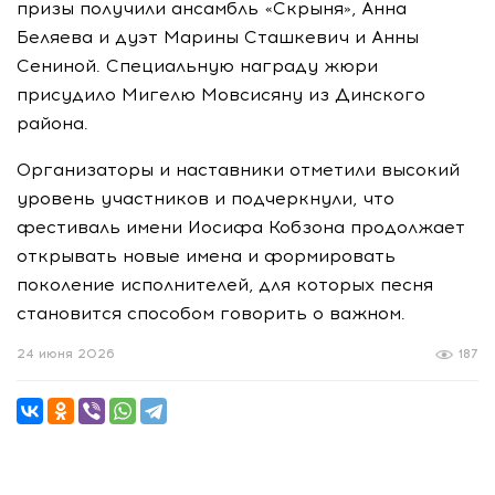
призы получили ансамбль «Скрыня», Анна
Беляева и дуэт Марины Сташкевич и Анны
Сениной. Специальную награду жюри
присудило Мигелю Мовсисяну из Динского
района.
Организаторы и наставники отметили высокий
уровень участников и подчеркнули, что
фестиваль имени Иосифа Кобзона продолжает
открывать новые имена и формировать
поколение исполнителей, для которых песня
становится способом говорить о важном.
24 июня 2026
187