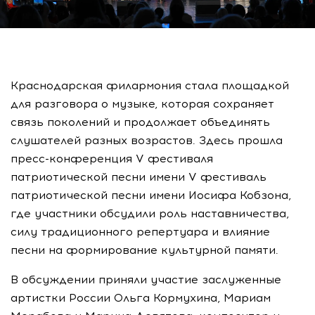
Краснодарская филармония стала площадкой
для разговора о музыке, которая сохраняет
связь поколений и продолжает объединять
слушателей разных возрастов. Здесь прошла
пресс-конференция V фестиваля
патриотической песни имени V фестиваль
патриотической песни имени Иосифа Кобзона,
где участники обсудили роль наставничества,
силу традиционного репертуара и влияние
песни на формирование культурной памяти.
В обсуждении приняли участие заслуженные
артистки России Ольга Кормухина, Мариам