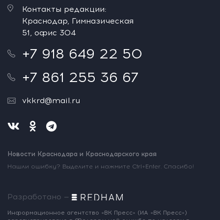
Контакты редакции:
Краснодар, Гимназическая
51, офис 304
+7 918 649 22 50
+7 861 255 36 67
vkkrd@mail.ru
Новости Краснодара и Краснодарского края
Нашли ошибку? Выделите и нажмите Ctrl+Enter. Спасибо!
Разработано —
Информационное агентство «ВК Пресс»
(ИА «ВК Пресс»)