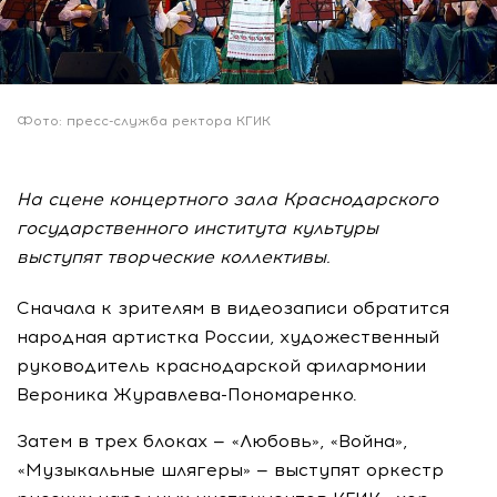
Фото: пресс-служба ректора КГИК
На сцене концертного зала Краснодарского
государственного института культуры
выступят творческие коллективы.
Сначала к зрителям в видеозаписи обратится
народная артистка России, художественный
руководитель краснодарской филармонии
Вероника
Журавлева-Пономаренко
.
Затем в трех блоках — «Любовь», «Война»,
«Музыкальные шлягеры» — выступят оркестр