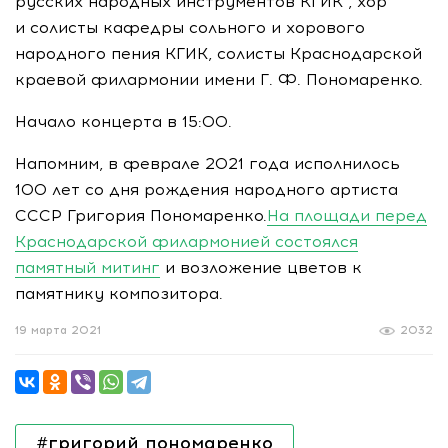
русских народных инструментов КГИК , хор
и солисты кафедры сольного и хорового
народного пения КГИК, солисты Краснодарской
краевой филармонии имени
Г. Ф. Пономаренко
.
Начало концерта в 15:00.
Напомним, в феврале 2021 года исполнилось
100 лет со дня рождения народного артиста
СССР Григория Пономаренко.
На площади перед
Краснодарской филармонией состоялся
памятный митинг
и возложение цветов к
памятнику композитора.
19 марта 2021
2032
#григорий пономаренко