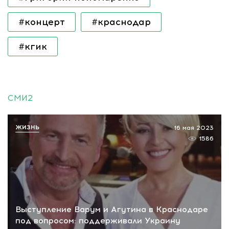
#концерт
#краснодар
#кгик
СМИ2
ЖИЗНЬ
16 мая 2023
1586
Выступление Варум и Агутина в Краснодаре
под вопросом: поддерживали Украину