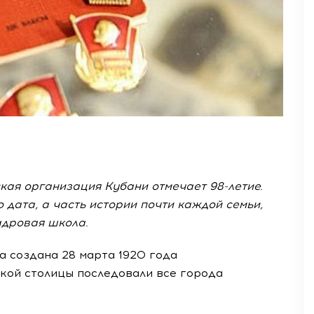
ская организация Кубани отмечает 98-летие.
о дата, а часть истории почти каждой семьи,
адровая школа.
а создана 28 марта 1920 года
ской столицы последовали все города