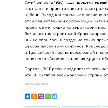
Уже 1 августа 1920 года прошел первы
этот день и принято считать днем рож
Кубани. Вклад комсомольцев региона в
этой общественной организации активн
проектов не только на территории края,
большинство строителей Краснодарско
них не обошлось и создание таких предп
Белореченский химкомбинат, Краснода
и Туапсинский порты, всесоюзный пионе
кинотеатр «Аврора» и многих других об
Портал «ВК Пресс» поздравляет всех ко
что 28 октября весь комсомол страны о
01 августа 2018