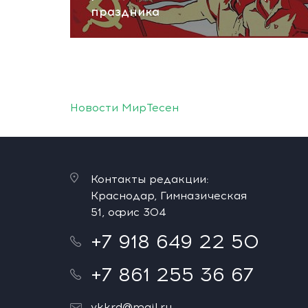
праздника
Новости МирТесен
Контакты редакции:
Краснодар, Гимназическая
51, офис 304
+7 918 649 22 50
+7 861 255 36 67
vkkrd@mail.ru