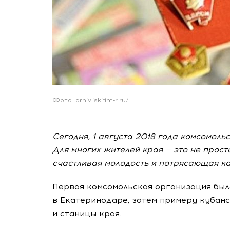
Фото: arhiv.iskitim-r.ru/
Сегодня, 1 августа 2018 года комсомоль
Для многих жителей края — это не прост
счастливая молодость и потрясающая к
Первая комсомольская организация был
в Екатеринодаре, затем примеру кубан
и станицы края.