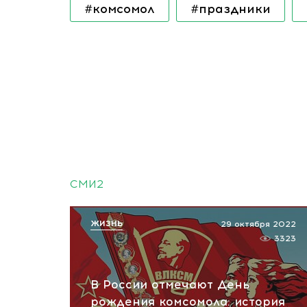
#комсомол
#праздники
СМИ2
ЖИЗНЬ
29 октября 2022
3323
В России отмечают День
рождения комсомола: история