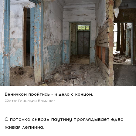
Веничком пройтись - и дело с концом.
Фото: Геннадий Балышев.
С потолка сквозь паутину проглядывает едва
живая лепнина.