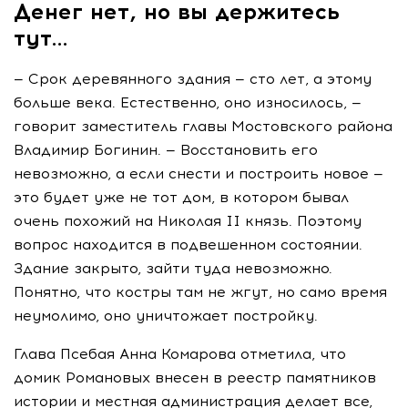
Денег нет, но вы держитесь
тут…
— Срок деревянного здания — сто лет, а этому
больше века. Естественно, оно износилось, —
говорит заместитель главы Мостовского района
Владимир Богинин. — Восстановить его
невозможно, а если снести и построить новое —
это будет уже не тот дом, в котором бывал
очень похожий на Николая II князь. Поэтому
вопрос находится в подвешенном состоянии.
Здание закрыто, зайти туда невозможно.
Понятно, что костры там не жгут, но само время
неумолимо, оно уничтожает постройку.
Глава Псебая Анна Комарова отметила, что
домик Романовых внесен в реестр памятников
истории и местная администрация делает все,