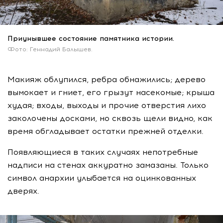
Приунывшее состояние памятника истории.
Фото: Геннадий Балышев.
Макияж облупился, ребра обнажились; дерево
вымокает и гниет, его грызут насекомые; крыша
худая; входы, выходы и прочие отверстия лихо
заколочены досками, но сквозь щели видно, как
время обгладывает остатки прежней отделки.
Появляющиеся в таких случаях непотребные
надписи на стенах аккуратно замазаны. Только
символ анархии улыбается на оцинкованных
дверях.