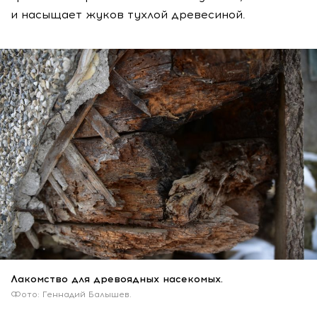
и насыщает жуков тухлой древесиной.
Лакомство для древоядных насекомых.
Фото: Геннадий Балышев.