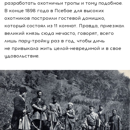
разработать охотничьи тропы и тому подобное.
В конце 1898 года в Псебае для высоких
охотников построили гостевой домишко,
который состоял из 11 комнат. Правда, приезжал
великий князь сюда нечасто, говорят, всего
лишь
пару-тройку
раз в год, чтобы дичь
не привыкала жить
целой-невредимой
и в свое
удовольствие.