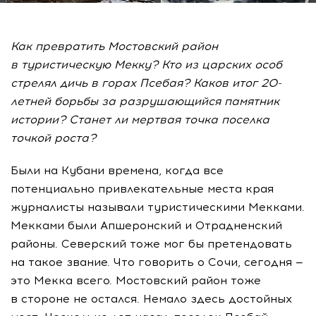
Как превратить Мостовский район
в туристическую Мекку? Кто из царских особ
стрелял дичь в горах Псебая? Каков итог 20-
летней борьбы за разрушающийся памятник
истории? Станет ли мертвая точка поселка
точкой роста?
Были на Кубани времена, когда все
потенциально привлекательные места края
журналисты называли туристическими Мекками.
Мекками были Апшеронский и Отрадненский
районы. Северский тоже мог бы претендовать
на такое звание. Что говорить о Сочи, сегодня —
это Мекка всего. Мостовский район тоже
в стороне не остался. Немало здесь достойных