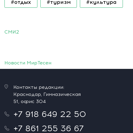
#отдых
#туризм
#культура
СМИ2
Новости МирТесен
Контакты редакции:
Краснодар, Гимназическая
51, офис 304
+7 918 649 22 50
+7 861 255 36 67