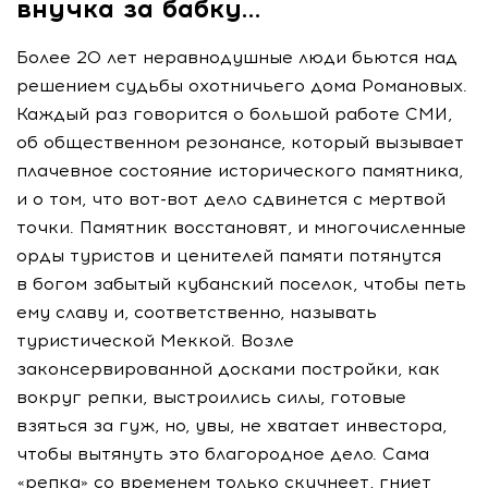
внучка за бабку…
Более 20 лет неравнодушные люди бьются над
решением судьбы охотничьего дома Романовых.
Каждый раз говорится о большой работе СМИ,
об общественном резонансе, который вызывает
плачевное состояние исторического памятника,
и о том, что
вот-вот
дело сдвинется с мертвой
точки. Памятник восстановят, и многочисленные
орды туристов и ценителей памяти потянутся
в богом забытый кубанский поселок, чтобы петь
ему славу и, соответственно, называть
туристической Меккой. Возле
законсервированной досками постройки, как
вокруг репки, выстроились силы, готовые
взяться за гуж, но, увы, не хватает инвестора,
чтобы вытянуть это благородное дело. Сама
«репка» со временем только скучнеет, гниет