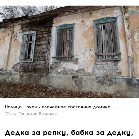
Налицо - очень плачевное состояние домика.
Фото: Геннадий Балышев.
Дедка за репку, бабка за дедку,