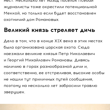
мест. Несколько лет назад поселок Псебай
журналисты тоже окрестили потенциальной
Меккой, но только если будет восстановлен
охотничий дом Романовых.
Великий князь стреляет дичь
Дело в том, что в конце XIX века в этих местах
была организована царская охота. Сюда
наезжали великие князья Петр Николаевич
и Георгий Михайлович Романовы. Дивясь
наличию в горах разнообразной дичи и,
соответственно, ее отстреливая, высокие особы
не нашли тут приличных путей сообщения,
поэтому на несколько лет забросили травлю
зверушек.