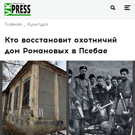
Главная
Культура
Кто восстановит охотничий
дом Романовых в Псебае