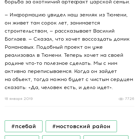
борьба за охотничий артефакт царской семьи.
— Информацию увидел наш земляк из Тюмени,
он живет там сорок лет, занимается
строительством, — рассказывает Василий
Боглаев. — Сказал, что хочет воссоздать домик
Романовых. Подобный проект он уже
реализовал в Тюмени. Теперь хочет на своей
родине
что-то
полезное сделать. Мы с ним
активно переписываемся. Когда он зайдет
на объект, тогда можно будет с чистым сердцем
сказать: «Да, человек есть, и дело идет».
18 января 2019
7726
#псебай
#мостовский район