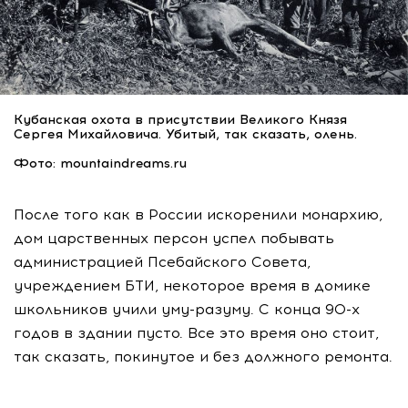
Кубанская охота в присутствии Великого Князя
Сергея Михайловича. Убитый, так сказать, олень.
Фото: mountaindreams.ru
После того как в России искоренили монархию,
дом царственных персон успел побывать
администрацией Псебайского Совета,
учреждением БТИ, некоторое время в домике
школьников учили
уму-разуму
. С конца
90-х
годов в здании пусто. Все это время оно стоит,
так сказать, покинутое и без должного ремонта.