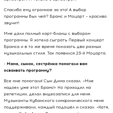
Спасибо ему огромное за это! А выбор
программы был чей? Брамс и Моцарт – красиво
звучит!
Мне дали полный карт-бланш с выбором
программы. Я хотела сыграть Первый концерт
Брамса и в то же время показать два разных
музыкальных стиля. Так появился 23-й Моцарта.
- Мама, сынок, сестрёнка помогали вам
осваивать программу?
Все мне помогали! Сын Дима сказал: «Мне
надоел уже этот Брамс!» Но приходил на
репетиции, делал видеозаписи для меня.
Музыканты Кубанского симфонического меня
поддерживали, каждый подошёл и сказал: «Катя,