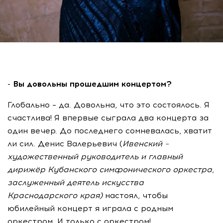
- Вы довольны прошедшим концертом?
Глобально – да. Довольна, что это состоялось. Я
счастлива! Я впервые сыграла два концерта за
один вечер. До последнего сомневалась, хватит
ли сил. Денис Валерьевич (
Ивенский –
художественный руководитель и главный
дирижёр Кубанского симфонического оркестра,
заслуженный деятель искусства
Краснодарского края)
настоял, чтобы
юбилейный концерт я играла с родным
оркестром. И только с оркестром!