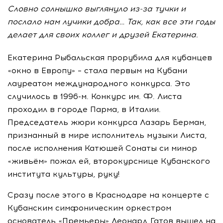
Словно солнышко выглянуло из-за тучки и
послало нам лучики добра… Так, как все эти годы
делает для своих коллег и друзей Екатерина.
Екатерина Рыбальская прорубила для кубанцев
«окно в Европу» – стала первым на Кубани
лауреатом международного конкурса. Это
случилось в 1996-м. Конкурс им. Ф. Листа
проходил в городе Парма, в Италии.
Председатель жюри конкурса Лазарь Берман,
признанный в мире исполнитель музыки Листа,
после исполнения Катюшей Сонаты си минор
«живьём» пожал ей, второкурснице Кубанского
института культуры, руку!
Сразу после этого в Краснодаре на концерте с
Кубанским симфоническим оркестром
основатель «Премьеры» Леонард Гатов вышел на