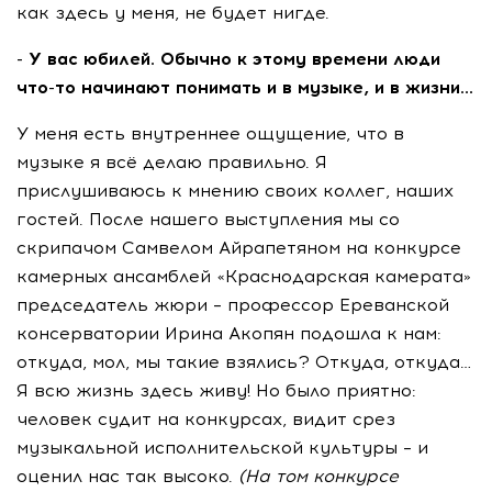
как здесь у меня, не будет нигде.
- У вас юбилей. Обычно к этому времени люди
что-то начинают понимать и в музыке, и в жизни...
У меня есть внутреннее ощущение, что в
музыке я всё делаю правильно. Я
прислушиваюсь к мнению своих коллег, наших
гостей. После нашего выступления мы со
скрипачом Самвелом Айрапетяном на конкурсе
камерных ансамблей «Краснодарская камерата»
председатель жюри – профессор Ереванской
консерватории Ирина Акопян подошла к нам:
откуда, мол, мы такие взялись? Откуда, откуда…
Я всю жизнь здесь живу! Но было приятно:
человек судит на конкурсах, видит срез
музыкальной исполнительской культуры – и
оценил нас так высоко.
(На том конкурсе