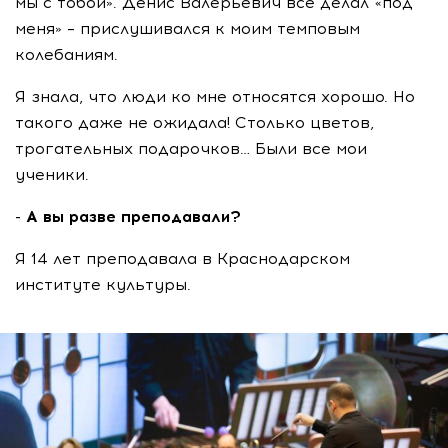
мы с тобой». Денис Валерьевич всё делал «под
меня» – прислушивался к моим темповым
колебаниям.
Я знала, что люди ко мне относятся хорошо. Но
такого даже не ожидала! Столько цветов,
трогательных подарочков… Были все мои
ученики.
- А вы разве преподавали?
Я 14 лет преподавала в Краснодарском
институте культуры.