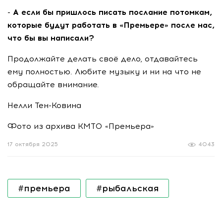
- А если бы пришлось писать послание потомкам,
которые будут работать в «Премьере» после нас,
что бы вы написали?
Продолжайте делать своё дело, отдавайтесь
ему полностью. Любите музыку и ни на что не
обращайте внимание.
Нелли Тен-Ковина
Фото из архива КМТО «Премьера»
17 октября 2025
4043
#премьера
#рыбальская