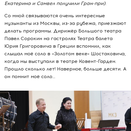
Екатерина и Самвел получили Гран-при).
Со мной связываются очень интересные
музыканты из Москвы, из-за рубежа, приезжают
делать программы. Дирижёр Большого театра
Павел Сорокин на гастролях Театра балета
Юрия Григоровича в Греции вспомнил, как
слышал моё соло в «Золотом веке» Шостаковича,
когда мы выступали в театре Ковент-Гарден.
Прошло сколько лет! Наверное, больше десяти. А
он помнит моё соло…