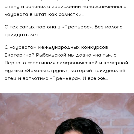
сцену и объявил о зачислении новоиспечённого
лауреата в штат как солистки…
С тех самых пор она в «Премьере». Без малого
тридцать лет.
С лауреатом международных конкурсов
Екатериной Рыбальской мы давно «на ты», с
Первого фестиваля симфонической и камерной
музыки «Эоловы струны», который придумал её
отец и воплотила «Премьера». И всё же…