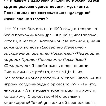
- Мы живём в удалении от центра России. Здесь
другие условия существования музыканта.
Провинциальная составляющая культурной
жизни вас не тяготит?
Нет. У меня был опыт – в 1999 году в театре La
Scala проходил конкурс – я в нём участвовала,
кстати, вместе с Екатериной Мечетиной, у меня
даже фотка есть
(Екатерина Мечетина -
заслуженная артистка Российской Федерации,
лауреат Премии Президента Российской
Федерации)
. Я пообщалась с москвичами.
Очень сильные ребята, все из ЦМШ, из
московской консерватории. Я спрашиваю: «А вы
играли когда-нибудь с оркестром?» – «Ты что,
никогда!..» А я в нашем зале играю что хочу и
когда хочу. С оркестром! И с разными
дирижерами! Такой уникальной возможности,