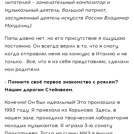
читателей – замечательный композитор и
музыкальный деятель, большой патриот,
заслуженный деятель искусств России Владимир
Магдалиц)
.
Папы давно нет, но его присутствие я ощущаю
постоянно. Он всегда верил в то, что я смогу:
когда отправлял меня на конкурс в Италию и не
только… Всё, что я из себя представляю, сделали
мои родители.
- Помните своё первое знакомство с роялем?
Нашим дорогим Стейнвеем.
Конечно! Он был идеальный! Это произошло в
1993 году. Я приехала из Харькова. Здесь, в
нашем зале, проходила творческая лаборатория
молодых музыкантов. Я играла 3-ю сонату
Прокофьева. Тогда на сцену МКЗ я вышла