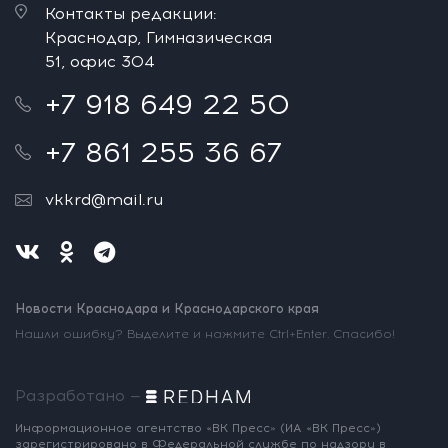
Контакты редакции:
Краснодар, Гимназическая
51, офис 304
+7 918 649 22 50
+7 861 255 36 67
vkkrd@mail.ru
Новости Краснодара и Краснодарского края
Нашли ошибку? Выделите и нажмите Ctrl+Enter. Спасибо!
Разработано —
Информационное агентство «ВК Пресс»
(ИА «ВК Пресс»)
зарегистрировано
в Федеральной службе по надзору
в