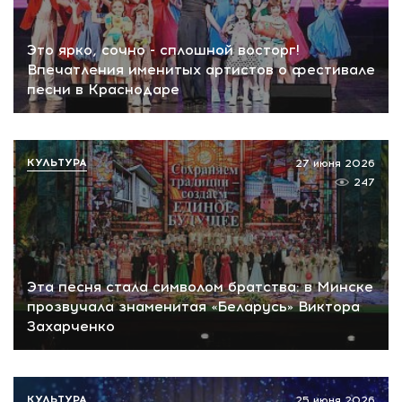
Это ярко, сочно - сплошной восторг!
Впечатления именитых артистов о фестивале
песни в Краснодаре
КУЛЬТУРА
27 июня 2026
247
Эта песня стала символом братства: в Минске
прозвучала знаменитая «Беларусь» Виктора
Захарченко
КУЛЬТУРА
25 июня 2026