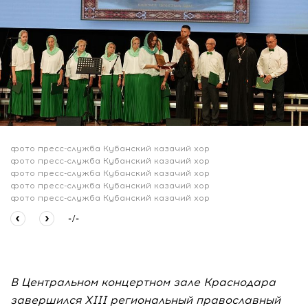
фото пресс-служба Кубанский казачий хор
фото пресс-служба Кубанский казачий хор
фото пресс-служба Кубанский казачий хор
фото пресс-служба Кубанский казачий хор
фото пресс-служба Кубанский казачий хор
-
/
-
В Центральном концертном зале Краснодара
завершился XIII региональный православный