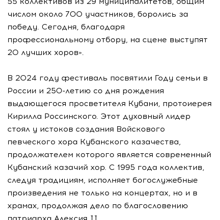
55 коллективов из 29 муниципалитетов, общим
числом около 700 участников, боролись за
победу. Сегодня, благодаря
профессиональному отбору, на сцене выступят
20 лучших хоров».
В 2024 году фестиваль посвятили Году семьи в
России и 250-летию со дня рождения
выдающегося просветителя Кубани, протоиерея
Кирилла Россинского. Этот духовный лидер
стоял у истоков создания Войскового
певческого хора Кубанского казачества,
продолжателем которого является современный
Кубанский казачий хор. С 1995 года коллектив,
следуя традициям, исполняет богослужебные
произведения не только на концертах, но и в
храмах, продолжая дело по благословению
патриарха Алексия II.