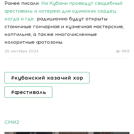
Ранее писали:
На Кубани проведут свадебный
фестиваль и лотерею для одиноких сердец:
когда и где
радиционно будут открыты
станичные гончарная и кузнечная мастерские,
коптильня, а также многочисленные
колоритные фотозоны.
29 сентября 2024
5613
#кубанский казачий хор
#фестиваль
СМИ2