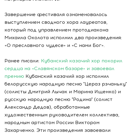
Завершение фестиваля ознаменовалось
выступлением сводного хора лауреатов,
который под управлением протодиакона
Михаила Околота исполнил два произведения:
«О преславного чудесе» и «С нами Бог».
Ранее писали:
Кубанский казачий хор покорил
сердца на «Славянском базаре» и завоевал
премию
Кубанский казачий хор исполнил
белорусскую народную песню "Цераз рэчаньку"
(солисты Дмитрий Лычак и Марина Ищенко) и
русскую народную песню "Родина" (солист
Александр Дедов), обработанные
художественным руководителем коллектива,
народным артистом России Виктором
Захарченко. Эти произведения завоевали