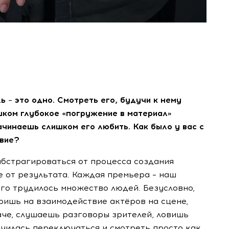
ь – это одно. Смотреть его, будучи к нему
шком глубокое «погружение в материал»
чинаешь слишком его любить. Как было у вас с
твие?
 абстрагироваться от процесса создания
е от результата. Каждая премьера – наш
го трудилось множество людей. Безусловно,
ришь на взаимодействие актёров на сцене,
аче, слушаешь разговоры зрителей, ловишь
училась переключаться и смотреть просто как