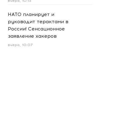
вчера, 10:13
НАТО планирует и
руководит терактами в
России! Сенсационное
заявление хакеров
вчера, 10:07