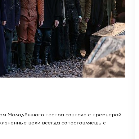
ом Молодёжного театра совпало с премьерой
 жизненные вехи всегда сопоставляешь с