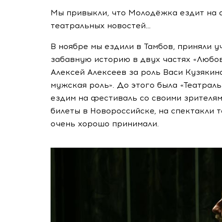
Мы привыкли, что Молодёжка ездит на ф
театральных новостей…
В ноябре мы ездили в Тамбов, приняли у
забавную историю в двух частях «Любов
Алексей Алексеев за роль Васи Кузякин
мужская роль». До этого была «Театраль
ездим на фестиваль со своими зрителя
билеты в Новороссийске, на спектакли т
очень хорошо принимали.