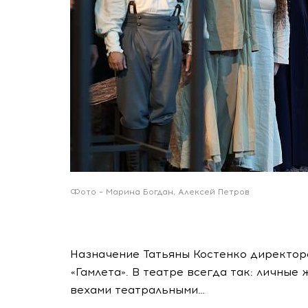
Фото – Марина Богдан, Алексей Петров
Назначение Татьяны Костенко директор
«Гамлета». В театре всегда так: личные
вехами театральными…