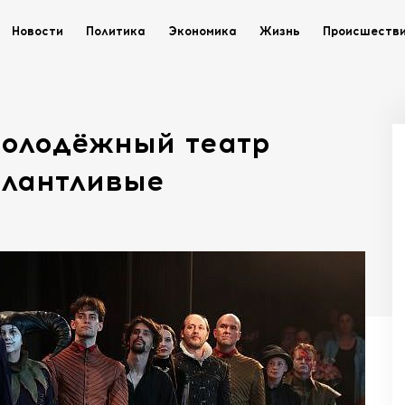
Новости
Политика
Экономика
Жизнь
Происшеств
Молодёжный театр
алантливые