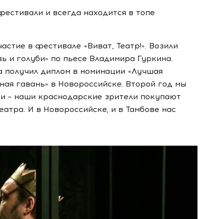
естивали и всегда находится в топе
частие в фестивале «Виват, Театр!». Возили
ь и голуби» по пьесе Владимира Гуркина.
а получил диплом в номинации «Лучшая
ная гавань» в Новороссийске. Второй год мы
ми – наши краснодарские зрители покупают
еатра. И в Новороссийске, и в Тамбове нас