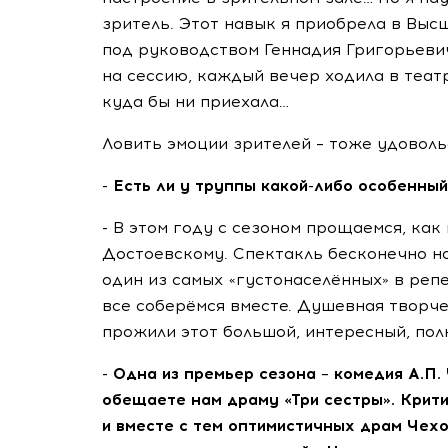
зритель. Этот навык я приобрела в Выс
под руководством Геннадия Григорьевич
на сессию, каждый вечер ходила в теат
куда бы ни приехала…
Ловить эмоции зрителей – тоже удовол
- Есть ли у труппы какой-либо особенны
- В этом году с сезоном прощаемся, как
Достоевскому. Спектакль бесконечно н
один из самых «густонаселённых» в репе
все соберёмся вместе. Душевная творч
прожили этот большой, интересный, пол
- Одна из премьер сезона – комедия А.П
обещаете нам драму «Три сестры». Крит
и вместе с тем оптимистичных драм Чехо