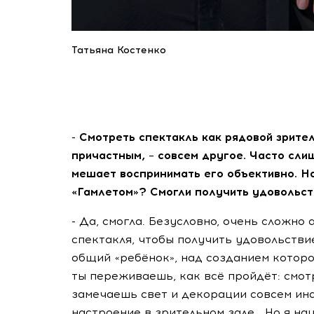
Татьяна Костенко
- Смотреть спектакль как рядовой зрител
причастным, – совсем другое. Часто сли
мешает воспринимать его объективно. На
«Гамлетом»? Смогли получить удовольс
- Да, смогла. Безусловно, очень сложно
спектакля, чтобы получить удовольстви
общий «ребёнок», над созданием которо
ты переживаешь, как всё пройдёт: смот
замечаешь свет и декорации совсем ин
настроение в зрительном зале… Но я на