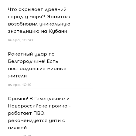
Что скрывает древний
город у моря? Эрмитаж
возобновил уникальную
экспедицию на Кубани
вчера, 10:50
Ракетный удар по
Белгородчине! Есть
пострадавшие мирные
жители
вчера, 10:19
Срочно! В Геленджике и
Новороссийске громко -
работает ПВО:
рекомендуется уйти с
пляжей