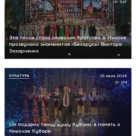
247
Эта песня стала символом братства: в Минске
прозвучала знаменитая «Беларусь» Виктора
Захарченко
КУЛЬТУРА
25 июня 2026
174
Он подарил танцу душу Кубани: в память о
Николае Кубаре