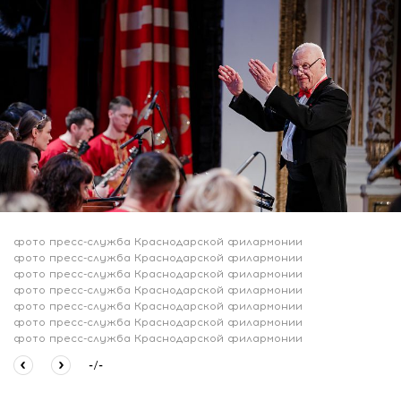
фото пресс-служба Краснодарской филармонии
фото пресс-служба Краснодарской филармонии
фото пресс-служба Краснодарской филармонии
фото пресс-служба Краснодарской филармонии
фото пресс-служба Краснодарской филармонии
фото пресс-служба Краснодарской филармонии
фото пресс-служба Краснодарской филармонии
-
/
-