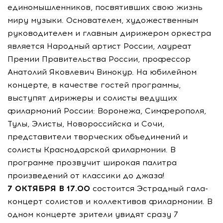
единомышленников, посвятивших свою жизнь
миру музыки. Основателем, художественным
руководителем и главным дирижером оркестра
является Народный артист России, лауреат
Премии Правительства России, профессор
Анатолий Яковлевич Винокур. На юбилейном
концерте, в качестве гостей программы,
выступят дирижеры и солисты ведущих
филармоний России: Воронежа, Симферополя,
Тулы, Элисты, Новороссийска и Сочи,
представители творческих объединений и
солисты Краснодарской филармонии. В
программе прозвучит широкая палитра
произведений от классики до джаза!
7 ОКТЯБРЯ В 17.00
состоится Эстрадный гала-
концерт солистов и коллективов филармонии. В
одном концерте зрители увидят сразу 7