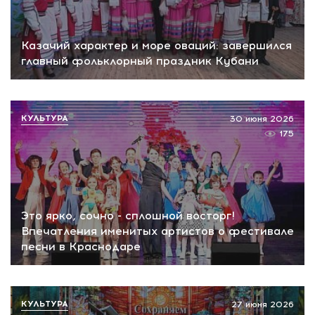
Казачий характер и море оваций: завершился
главный фольклорный праздник Кубани
КУЛЬТУРА
30 июня 2026
175
Это ярко, сочно - сплошной восторг!
Впечатления именитых артистов о фестивале
песни в Краснодаре
КУЛЬТУРА
27 июня 2026