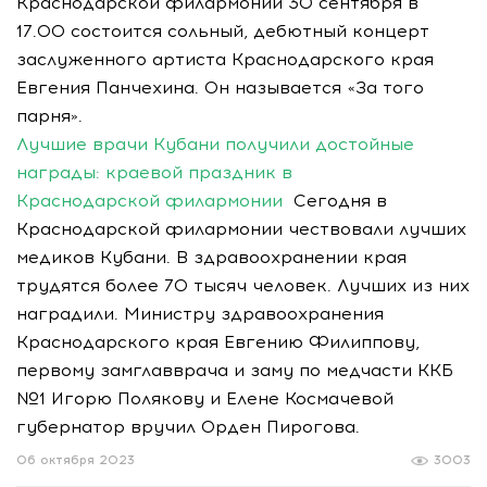
Краснодарской филармонии 30 сентября в
17.00 состоится сольный, дебютный концерт
заслуженного артиста Краснодарского края
Евгения Панчехина. Он называется «За того
парня».
Лучшие врачи Кубани получили достойные
награды: краевой праздник в
Краснодарской филармонии
Сегодня в
Краснодарской филармонии чествовали лучших
медиков Кубани. В здравоохранении края
трудятся более 70 тысяч человек. Лучших из них
наградили. Министру здравоохранения
Краснодарского края Евгению Филиппову,
первому замглавврача и заму по медчасти ККБ
№1 Игорю Полякову и Елене Космачевой
губернатор вручил Орден Пирогова.
06 октября 2023
3003