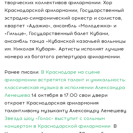
творческих коллективов филармонии: Хор
Краснодарской филармонии, Государственный
эстрадно-симфонический оркестр и солистов,
квартет «Адажио», ансамбль «Молодежка» и
«Гильце», Государственный балет Кубани,
ансамбль танца «Кубанской казачьей вольницы
им. Николая Кубаря». Артисты исполнят лучшие
номера из богатого репертуара филармонии.
Ранее писали:
В Краснодаре на сцене
филармонии встретятся талант и уникальность:
классическая музыка в исполнении Александра
Лемешева
14 октября в 17.00 свои двери
откроет Краснодарская филармония
талантливому музыканту Александру Лемешеву.
Звезда шоу «Голос» выступит с сольным
концертом в Краснодарской филармонии
В