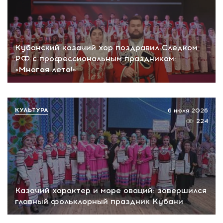
Кубанский казачий хор поздравил Следком
РФ с профессиональным праздником:
«Многая лета!»
КУЛЬТУРА
6 июля 2026
224
Казачий характер и море оваций: завершился
главный фольклорный праздник Кубани