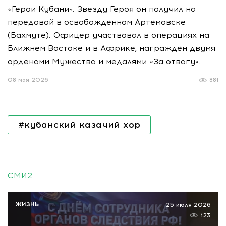
«Герои Кубани». Звезду Героя он получил на
передовой в освобождённом Артёмовске
(Бахмуте). Офицер участвовал в операциях на
Ближнем Востоке и в Африке, награждён двумя
орденами Мужества и медалями «За отвагу».
08 мая 2026
881
#кубанский казачий хор
СМИ2
ЖИЗНЬ
25 июля 2026
123