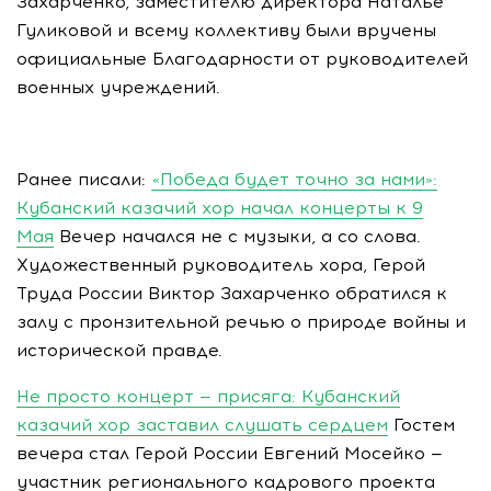
Захарченко, заместителю директора Наталье
Гуликовой и всему коллективу были вручены
официальные Благодарности от руководителей
военных учреждений.
Ранее писали:
«Победа будет точно за нами»:
Кубанский казачий хор начал концерты к 9
Мая
Вечер начался не с музыки, а со слова.
Художественный руководитель хора, Герой
Труда России Виктор Захарченко обратился к
залу с пронзительной речью о природе войны и
исторической правде.
Не просто концерт — присяга: Кубанский
казачий хор заставил слушать сердцем
Гостем
вечера стал Герой России Евгений Мосейко —
участник регионального кадрового проекта