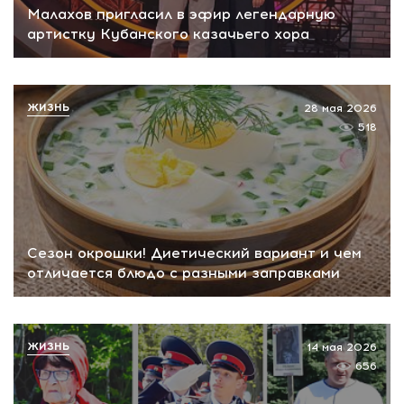
Малахов пригласил в эфир легендарную
артистку Кубанского казачьего хора
ЖИЗНЬ
28 мая 2026
518
Сезон окрошки! Диетический вариант и чем
отличается блюдо с разными заправками
ЖИЗНЬ
14 мая 2026
656