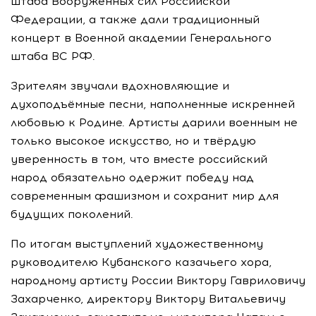
штаба Вооружённых сил Российской
Федерации, а также дали традиционный
концерт в Военной академии Генерального
штаба ВС РФ.
Зрителям звучали вдохновляющие и
духоподъёмные песни, наполненные искренней
любовью к Родине. Артисты дарили военным не
только высокое искусство, но и твёрдую
уверенность в том, что вместе российский
народ обязательно одержит победу над
современным фашизмом и сохранит мир для
будущих поколений.
По итогам выступлений художественному
руководителю Кубанского казачьего хора,
народному артисту России Виктору Гавриловичу
Захарченко, директору Виктору Витальевичу