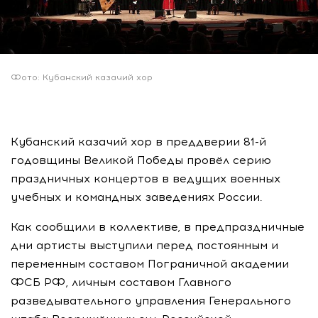
Фото: Кубанский казачий хор
Кубанский казачий хор в преддверии 81-й
годовщины Великой Победы провёл серию
праздничных концертов в ведущих военных
учебных и командных заведениях России.
Как сообщили в коллективе, в предпраздничные
дни артисты выступили перед постоянным и
переменным составом Пограничной академии
ФСБ РФ, личным составом Главного
разведывательного управления Генерального