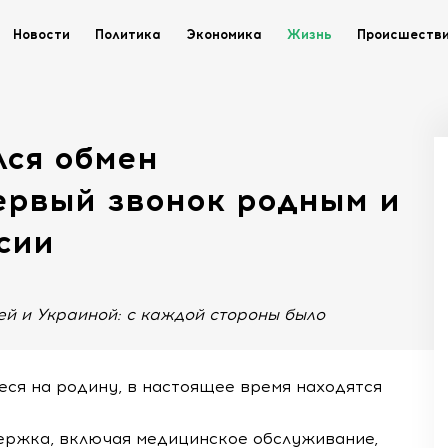
Новости
Политика
Экономика
Жизнь
Происшеств
лся обмен
ервый звонок родным и
сии
й и Украиной: с каждой стороны было
ся на родину, в настоящее время находятся
ержка, включая медицинское обслуживание,