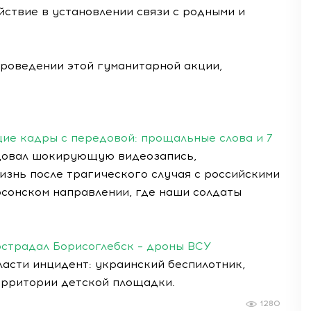
ствие в установлении связи с родными и
проведении этой гуманитарной акции,
е кадры с передовой: прощальные слова и 7
овал шокирующую видеозапись,
изнь после трагического случая с российскими
рсонском направлении, где наши солдаты
острадал Борисоглебск – дроны ВСУ
асти инцидент: украинский беспилотник,
ерритории детской площадки.
1280