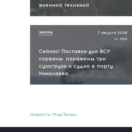
военной техникой
ЖИЗНЬ
7 августа 2026
100
Сейчас! Поставки для ВСУ
сорваны: поражены три
сухогруза и судно в порту
Николаева
Новости МирТесен