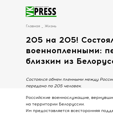
Главная
Жизнь
205 на 205! Состоя
военнопленными: п
близким из Белорус
Состоялся обмен пленными между Россие
передано по 205 человек.
Российские военнослужащие, вернувшие
на территории Белоруссии.
Им предоставляется всесторонняя подд