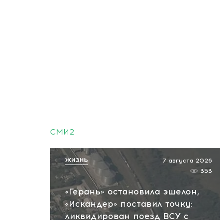
СМИ2
ЖИЗНЬ
7 августа 2026
353
«Герань» остановила эшелон,
«Искандер» поставил точку:
ликвидирован поезд ВСУ с