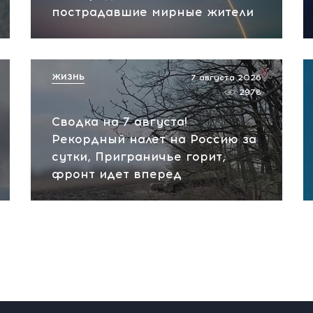
пострадавшие мирные жители
ЖИЗНЬ
7 августа 2026
2978
Сводка на 7 августа!
Рекордный налет на Россию за
сутки, Приграничье горит,
фронт идет вперед