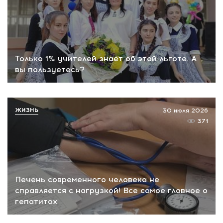
Только 1% учителей знает об этой льготе. А
вы пользуетесь?
ЖИЗНЬ
30 июля 2026
371
Печень современного человека не
справляется с нагрузкой! Все самое главное о
гепатитах