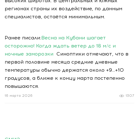
высоких широтах. В центральных и южных
регионах страны их воздействие, по данным
специалистов, остаётся минимальным.
Ранее писали:
Весна на Кубани шагает
осторожно! Когда ждать ветер до 18 м/с и
ночные заморозки
Синоптики отмечают, что в
первой половине месяца средние дневные
температуры обычно держатся около +9…+10
градусов, а ближе к концу марта постепенно
повышаются.
16 марта 2026
1307