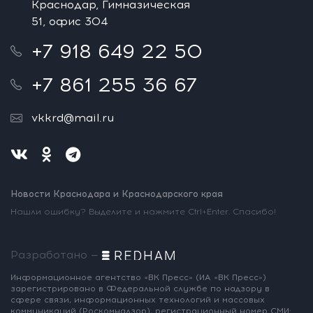
Краснодар, Гимназическая
51, офис 304
+7 918 649 22 50
+7 861 255 36 67
vkkrd@mail.ru
Новости Краснодара и Краснодарского края
Нашли ошибку? Выделите и нажмите Ctrl+Enter. Спасибо!
Разработано —
Информационное агентство «ВК Пресс»
(ИА «ВК Пресс»)
зарегистрировано
в Федеральной службе по надзору
в
сфере связи, информационных
технологий и массовых
коммуникаций
(Роскомнадзор),
регистрационный номер СМИ: