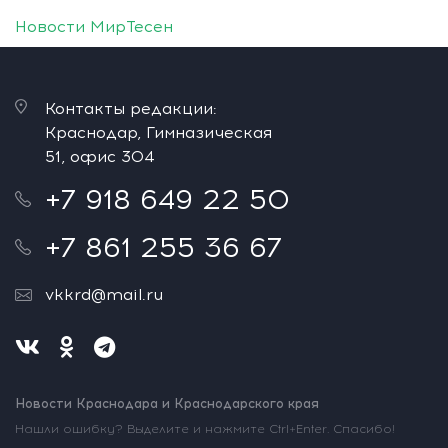
Новости МирТесен
Контакты редакции:
Краснодар, Гимназическая
51, офис 304
+7 918 649 22 50
+7 861 255 36 67
vkkrd@mail.ru
Новости Краснодара и Краснодарского края
Нашли ошибку? Выделите и нажмите Ctrl+Enter. Спасибо!