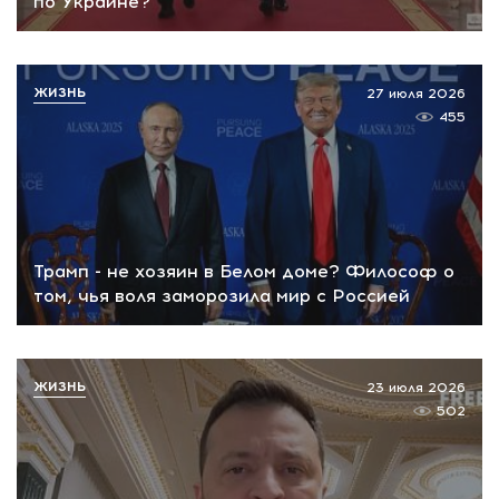
по Украине?
ЖИЗНЬ
27 июля 2026
455
Трамп - не хозяин в Белом доме? Философ о
том, чья воля заморозила мир с Россией
ЖИЗНЬ
23 июля 2026
502