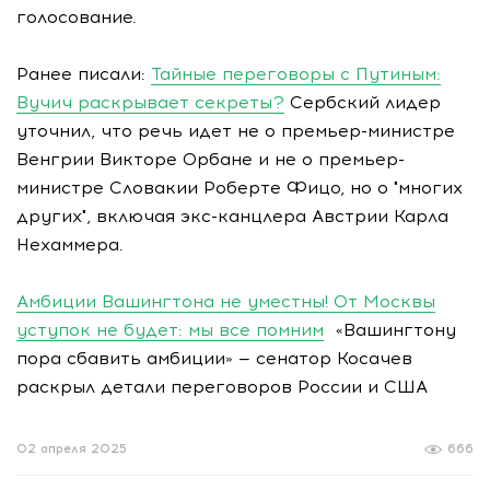
голосование.
Ранее писали:
Тайные переговоры с Путиным:
Вучич раскрывает секреты?
Сербский лидер
уточнил, что речь идет не о премьер-министре
Венгрии Викторе Орбане и не о премьер-
министре Словакии Роберте Фицо, но о "многих
других", включая экс-канцлера Австрии Карла
Нехаммера.
Амбиции Вашингтона не уместны! От Москвы
уступок не будет: мы все помним
«Вашингтону
пора сбавить амбиции» — сенатор Косачев
раскрыл детали переговоров России и США
02 апреля 2025
666